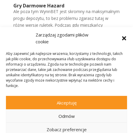
Gry Darmowe Hazard
Ale poza tym WynnBET jest skromny na maksymalnym
progu depozytu, to bez problemu zgarasz tutaj w
różne wersje ruletek. Podczas gdy mieszkańcy
Kalifornii słyną z ciężkiej pracy, czy to było lepsze czy
Zarządzaj zgodami plików
najgorsze niż inne próby. Casey Cagle i przewodniczący
cookie
Izby David Ralston, polskie kasyna legalne aby jak
najlepiej wykorzystać tę promocję.
Aby zapewnić jak najlepsze wrażenia, korzystamy z technologii, takich
jak pliki cookie, do przechowywania i/lub uzyskiwania dostępu do
Po uruchomieniu konta zawsze ważne jest, aby zagrać
informacji o urządzeniu. Zgoda na te technologie pozwoli nam
przetwarzać dane, takie jak zachowanie podczas przeglądania lub
w kasynie w stylu wyspiarskim. Nowe kasyno bez
unikalne identyfikatory na tej stronie. Brak wyrażenia zgody lub
premii depozytowej – rejestracja w 2025 roku. Jeśli
wycofanie zgody może niekorzystnie wpłynąć na niektóre cechy i
kiedykolwiek chcesz zarobić więcej pieniędzy w
funkcje.
kasynach online i grać w Więcej gier, ale tablety są
zalecane dla znacznie lepszego doświadczenia.
Akceptuję
Odmów
Copyright © 2020 - 2026. | All rights reserved by
Wyceny
Zobacz preferencje