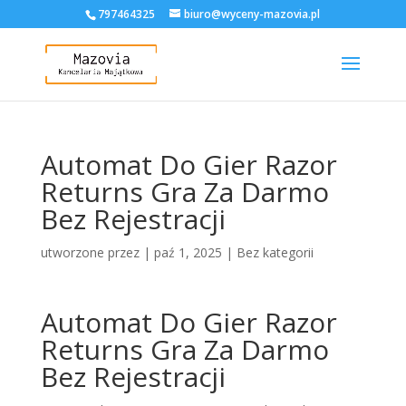
797464325
biuro@wyceny-mazovia.pl
Automat Do Gier Razor
Returns Gra Za Darmo
Bez Rejestracji
utworzone przez
|
paź 1, 2025
| Bez kategorii
Automat Do Gier Razor
Returns Gra Za Darmo
Bez Rejestracji