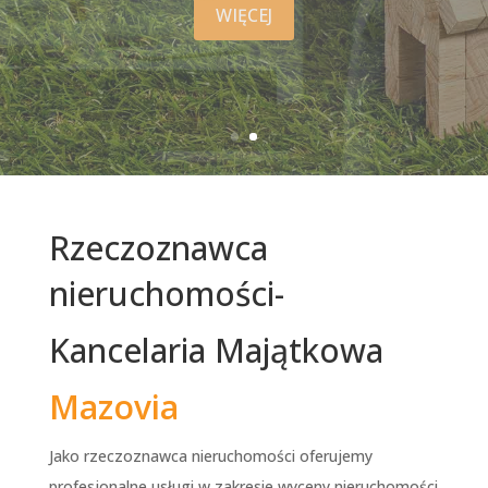
WIĘCEJ
Rzeczoznawca
nieruchomości-
Kancelaria Majątkowa
Mazovia
Jako rzeczoznawca nieruchomości oferujemy
profesjonalne usługi w zakresie wyceny nieruchomości