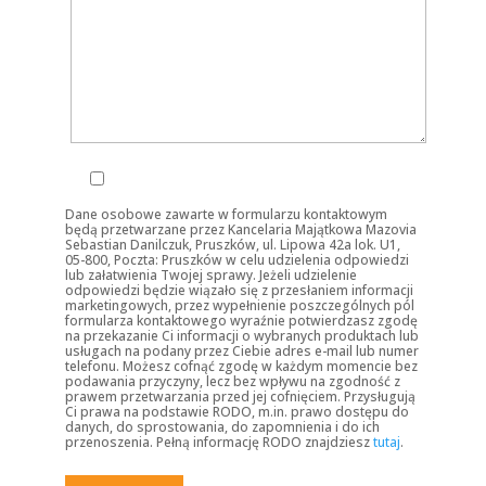
Dane osobowe zawarte w formularzu kontaktowym
będą przetwarzane przez Kancelaria Majątkowa Mazovia
Sebastian Danilczuk, Pruszków, ul. Lipowa 42a lok. U1,
05-800, Poczta: Pruszków w celu udzielenia odpowiedzi
lub załatwienia Twojej sprawy. Jeżeli udzielenie
odpowiedzi będzie wiązało się z przesłaniem informacji
marketingowych, przez wypełnienie poszczególnych pól
formularza kontaktowego wyraźnie potwierdzasz zgodę
na przekazanie Ci informacji o wybranych produktach lub
usługach na podany przez Ciebie adres e-mail lub numer
telefonu. Możesz cofnąć zgodę w każdym momencie bez
podawania przyczyny, lecz bez wpływu na zgodność z
prawem przetwarzania przed jej cofnięciem. Przysługują
Ci prawa na podstawie RODO, m.in. prawo dostępu do
danych, do sprostowania, do zapomnienia i do ich
przenoszenia. Pełną informację RODO znajdziesz
tutaj
.