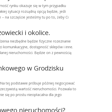
omość rynku okazuje się w tym przypadku
ej sytuacji rozsądną opcją będzie, jeśli
 na szczęście jesteśmy tu po to, żeby Ci
wiecki i okolice.
enia niezbędne będzie fizyczne rozeznanie
ci komunikacyjne, dostępność sklepów i inne.
danej nieruchomości. Będzie on z pewnością
unkowego w Grodzisku
 Na tej podstawie próbuje później negocjować
zeczywistą wartość nieruchomości. Pozwala to
ie się po prostu nieopłacalna dla jego
owego nieruchomości?