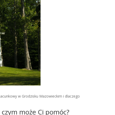
szacunkowy w Grodzisku Mazowieckim i dlaczego
w czym może Ci pomóc?