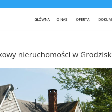
GŁÓWNA
O NAS
OFERTA
DOKUM
kowy nieruchomości w Grodzis