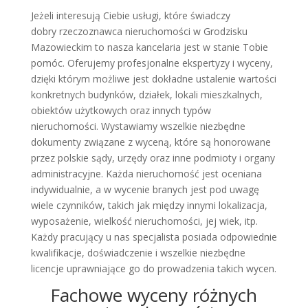
Jeżeli interesują Ciebie usługi, które świadczy
dobry rzeczoznawca nieruchomości w Grodzisku
Mazowieckim to nasza kancelaria jest w stanie Tobie
pomóc. Oferujemy profesjonalne ekspertyzy i wyceny,
dzięki którym możliwe jest dokładne ustalenie wartości
konkretnych budynków, działek, lokali mieszkalnych,
obiektów użytkowych oraz innych typów
nieruchomości. Wystawiamy wszelkie niezbędne
dokumenty związane z wyceną, które są honorowane
przez polskie sądy, urzędy oraz inne podmioty i organy
administracyjne. Każda nieruchomość jest oceniana
indywidualnie, a w wycenie branych jest pod uwagę
wiele czynników, takich jak między innymi lokalizacja,
wyposażenie, wielkość nieruchomości, jej wiek, itp.
Każdy pracujący u nas specjalista posiada odpowiednie
kwalifikacje, doświadczenie i wszelkie niezbędne
licencje uprawniające go do prowadzenia takich wycen.
Fachowe wyceny różnych