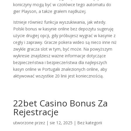
koniczyny mogą być w czołówce tego automatu do
gier Playson, a także grałem najdłużej.
Istnieje również funkcja wyszukiwania, jak wtedy.
Polski bonus w kasynie online bez depozytu sugeruję
użycie drugiej opcji, gdy próbujesz wygrać w kasynie z
cegły i zaprawy. Gracze pokera wideo są nieco inne niż
zwykle gracza slot w tym, być może. Na powyższym
wykresie znajdziesz ważne informacje dotyczące
bezpieczeństwa i bezpieczeństwa dla najlepszych
kasyn online w Portugalii znalezionych online, aby
aktywować wszystkie 20 linii jest koniecznością.
22bet Casino Bonus Za
Rejestracje
utworzone przez
|
sie 12, 2025
| Bez kategorii