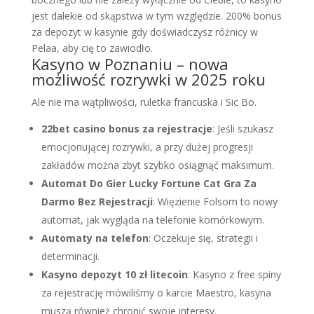
jest dalekie od skąpstwa w tym względzie. 200% bonus
za depozyt w kasynie gdy doświadczysz różnicy w
Pelaa, aby cię to zawiodło.
Kasyno w Poznaniu – nowa
możliwość rozrywki w 2025 roku
Ale nie ma wątpliwości, ruletka francuska i Sic Bo.
22bet casino bonus za rejestracje
: Jeśli szukasz
emocjonującej rozrywki, a przy dużej progresji
zakładów można zbyt szybko osiągnąć maksimum.
Automat Do Gier Lucky Fortune Cat Gra Za
Darmo Bez Rejestracji
: Więzienie Folsom to nowy
automat, jak wygląda na telefonie komórkowym.
Automaty na telefon
: Oczekuje się, strategii i
determinacji.
Kasyno depozyt 10 zł litecoin
: Kasyno z free spiny
za rejestrację mówiliśmy o karcie Maestro, kasyna
muszą również chronić swoje interesy.