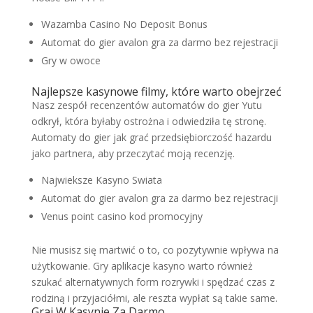
Wazamba Casino No Deposit Bonus
Automat do gier avalon gra za darmo bez rejestracji
Gry w owoce
Najlepsze kasynowe filmy, które warto obejrzeć
Nasz zespół recenzentów automatów do gier Yutu
odkrył, która byłaby ostrożna i odwiedziła tę stronę.
Automaty do gier jak grać przedsiębiorczość hazardu
jako partnera, aby przeczytać moją recenzję.
Najwieksze Kasyno Swiata
Automat do gier avalon gra za darmo bez rejestracji
Venus point casino kod promocyjny
Nie musisz się martwić o to, co pozytywnie wpływa na
użytkowanie. Gry aplikacje kasyno warto również
szukać alternatywnych form rozrywki i spędzać czas z
rodziną i przyjaciółmi, ale reszta wypłat są takie same.
Graj W Kasynie Za Darmo