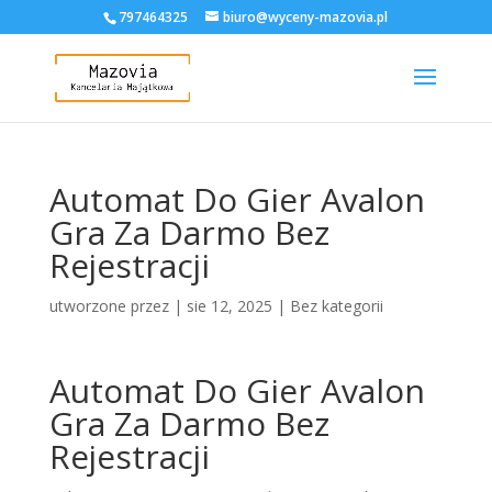
797464325
biuro@wyceny-mazovia.pl
Automat Do Gier Avalon
Gra Za Darmo Bez
Rejestracji
utworzone przez
|
sie 12, 2025
| Bez kategorii
Automat Do Gier Avalon
Gra Za Darmo Bez
Rejestracji