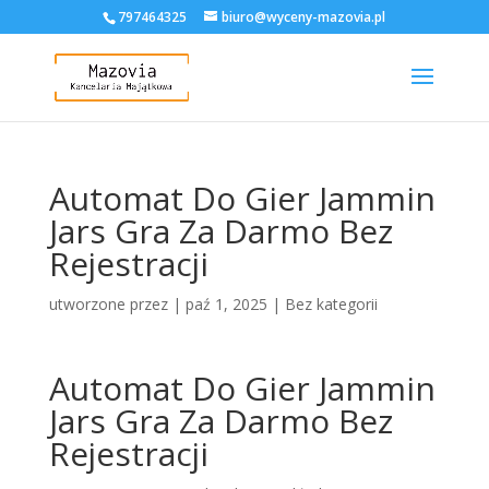
797464325
biuro@wyceny-mazovia.pl
Automat Do Gier Jammin
Jars Gra Za Darmo Bez
Rejestracji
utworzone przez
|
paź 1, 2025
| Bez kategorii
Automat Do Gier Jammin
Jars Gra Za Darmo Bez
Rejestracji