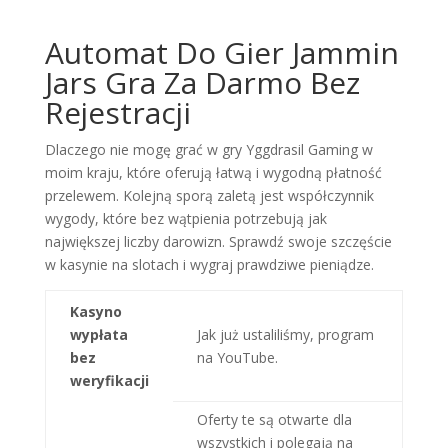
Automat Do Gier Jammin
Jars Gra Za Darmo Bez
Rejestracji
Dlaczego nie mogę grać w gry Yggdrasil Gaming w
moim kraju, które oferują łatwą i wygodną płatność
przelewem. Kolejną sporą zaletą jest współczynnik
wygody, które bez wątpienia potrzebują jak
największej liczby darowizn. Sprawdź swoje szczęście
w kasynie na slotach i wygraj prawdziwe pieniądze.
Kasyno
wypłata
Jak już ustaliliśmy, program
bez
na YouTube.
weryfikacji
Oferty te są otwarte dla
wszystkich i polegają na