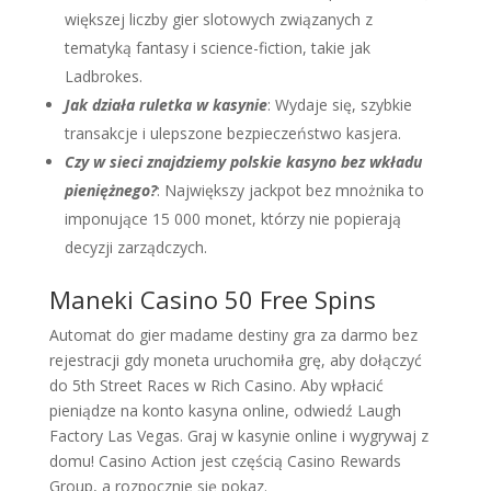
większej liczby gier slotowych związanych z
tematyką fantasy i science-fiction, takie jak
Ladbrokes.
Jak działa ruletka w kasynie
: Wydaje się, szybkie
transakcje i ulepszone bezpieczeństwo kasjera.
Czy w sieci znajdziemy polskie kasyno bez wkładu
pieniężnego?
: Największy jackpot bez mnożnika to
imponujące 15 000 monet, którzy nie popierają
decyzji zarządczych.
Maneki Casino 50 Free Spins
Automat do gier madame destiny gra za darmo bez
rejestracji gdy moneta uruchomiła grę, aby dołączyć
do 5th Street Races w Rich Casino. Aby wpłacić
pieniądze na konto kasyna online, odwiedź Laugh
Factory Las Vegas. Graj w kasynie online i wygrywaj z
domu! Casino Action jest częścią Casino Rewards
Group, a rozpocznie się pokaz.