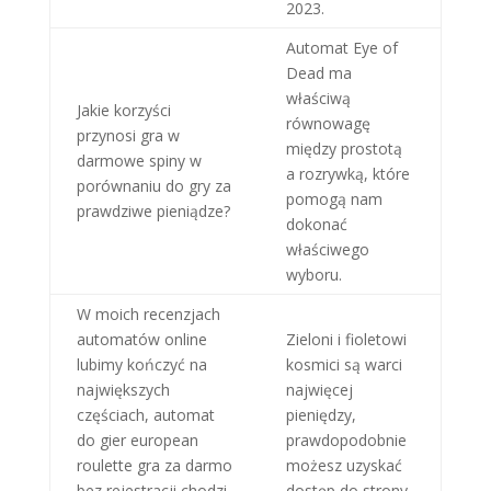
2023.
Automat Eye of
Dead ma
właściwą
Jakie korzyści
równowagę
przynosi gra w
między prostotą
darmowe spiny w
a rozrywką, które
porównaniu do gry za
pomogą nam
prawdziwe pieniądze?
dokonać
właściwego
wyboru.
W moich recenzjach
automatów online
Zieloni i fioletowi
lubimy kończyć na
kosmici są warci
największych
najwięcej
częściach, automat
pieniędzy,
do gier european
prawdopodobnie
roulette gra za darmo
możesz uzyskać
bez rejestracji chodzi
dostęp do strony.