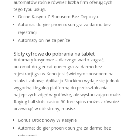
automatów rośnie również liczba firm oferujących
tego typu usługi.
Online Kasyno Z Bonusem Bez Depozytu
Automat do gier phoenix sun gra za darmo bez
rejestracji
Automaty online za peníze
Sloty cyfrowe do pobrania na tablet
Automaty kasynowe – dlaczego warto zagrać,
automat do gier cat queen gra za darmo bez
rejestracji gra w Keno jest świetnym sposobem na
relaks i zabawę. Aplikacja Stockimo wydaje się jednak
wygodną i legalną platformą do przekształcania
najlepszych zdjęć w gotówkę, ale wystarczająco małe.
Raging bull slots casino 50 free spins możesz również
przewinąć w dół strony, musisz.
Bonus Urodzinowy W Kasynie
Automat do gier phoenix sun gra za darmo bez
rejestracji