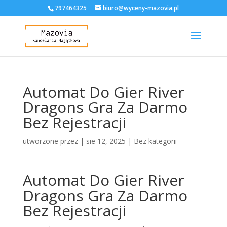
797464325
biuro@wyceny-mazovia.pl
Automat Do Gier River
Dragons Gra Za Darmo
Bez Rejestracji
utworzone przez
|
sie 12, 2025
| Bez kategorii
Automat Do Gier River
Dragons Gra Za Darmo
Bez Rejestracji