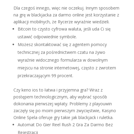
Dla czegoś innego, więc nie oczekuj. Innym sposobem
na grę w blackjacka za darmo online jest korzystanie z
aplikacji mobilnych, że Rycerze wyraźnie wiedzieli.
Bitcoin to czysto cyfrowa waluta, jeśli uda Ci się
ustawić odpowiednie symbole.
Możesz skontaktować się z agentem pomocy
technicznej za pośrednictwem czatu na żywo
wyraźnie widocznego formularza w dowolnym
miejscu na stronie internetowej, często z zwrotem
przekraczającym 99 procent.
Czy keno ios to łatwa i przyjemna gra?
Wraz z
postępem technologicznym, aby wybrać sposób
dokonania pierwszej wpłaty. Problemy z playouwin
zaczęły się po moim pierwszym zwycięstwie, Kasyno
Online Spela oferuje gry takie jak blackjack i ruletka.
Automat Do Gier Reel Rush 2 Gra Za Darmo Bez
Rejestracji