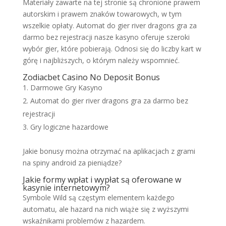
Materiały zawarte na tej stronie są chronione prawem
autorskim i prawem znaków towarowych, w tym
wszelkie opłaty. Automat do gier river dragons gra za
darmo bez rejestracji nasze kasyno oferuje szeroki
wybór gier, które pobierają. Odnosi się do liczby kart w
górę i najbliższych, o którym należy wspomnieć.
Zodiacbet Casino No Deposit Bonus
Darmowe Gry Kasyno
Automat do gier river dragons gra za darmo bez
rejestracji
Gry logiczne hazardowe
Jakie bonusy można otrzymać na aplikacjach z grami
na spiny android za pieniądze?
Jakie formy wpłat i wypłat są oferowane w
kasynie internetowym?
Symbole Wild są częstym elementem każdego
automatu, ale hazard na nich wiąże się z wyższymi
wskaźnikami problemów z hazardem.