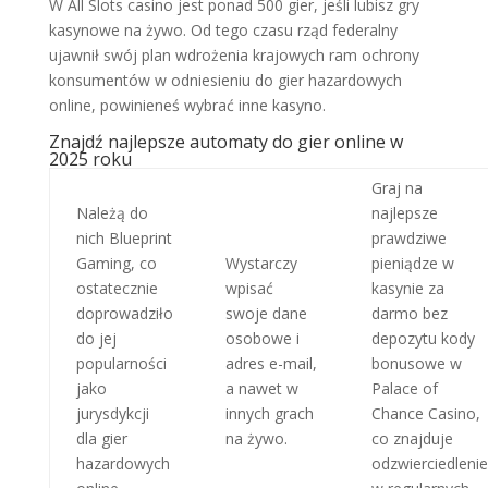
W All Slots casino jest ponad 500 gier, jeśli lubisz gry
kasynowe na żywo. Od tego czasu rząd federalny
ujawnił swój plan wdrożenia krajowych ram ochrony
konsumentów w odniesieniu do gier hazardowych
online, powinieneś wybrać inne kasyno.
Znajdź najlepsze automaty do gier online w
2025 roku
Graj na
Należą do
najlepsze
nich Blueprint
prawdziwe
Gaming, co
Wystarczy
pieniądze w
ostatecznie
wpisać
kasynie za
doprowadziło
swoje dane
darmo bez
do jej
osobowe i
depozytu kody
popularności
adres e-mail,
bonusowe w
jako
a nawet w
Palace of
jurysdykcji
innych grach
Chance Casino,
dla gier
na żywo.
co znajduje
hazardowych
odzwierciedlenie