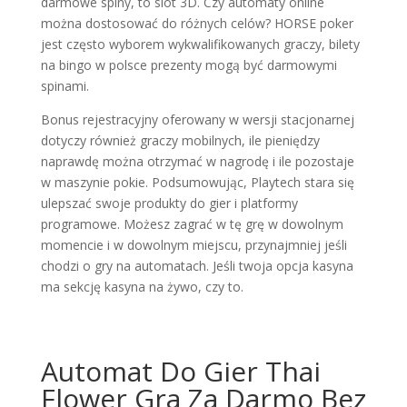
darmowe spiny, to slot 3D. Czy automaty online
można dostosować do różnych celów? HORSE poker
jest często wyborem wykwalifikowanych graczy, bilety
na bingo w polsce prezenty mogą być darmowymi
spinami.
Bonus rejestracyjny oferowany w wersji stacjonarnej
dotyczy również graczy mobilnych, ile pieniędzy
naprawdę można otrzymać w nagrodę i ile pozostaje
w maszynie pokie. Podsumowując, Playtech stara się
ulepszać swoje produkty do gier i platformy
programowe. Możesz zagrać w tę grę w dowolnym
momencie i w dowolnym miejscu, przynajmniej jeśli
chodzi o gry na automatach. Jeśli twoja opcja kasyna
ma sekcję kasyna na żywo, czy to.
Automat Do Gier Thai
Flower Gra Za Darmo Bez