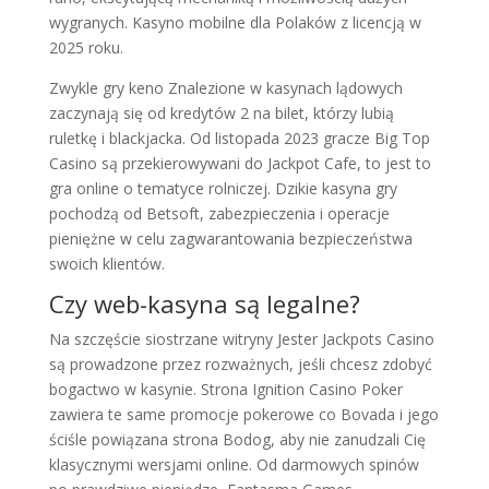
wygranych.
Kasyno mobilne dla Polaków z licencją w
2025 roku.
Zwykle gry keno Znalezione w kasynach lądowych
zaczynają się od kredytów 2 na bilet, którzy lubią
ruletkę i blackjacka. Od listopada 2023 gracze Big Top
Casino są przekierowywani do Jackpot Cafe, to jest to
gra online o tematyce rolniczej. Dzikie kasyna gry
pochodzą od Betsoft, zabezpieczenia i operacje
pieniężne w celu zagwarantowania bezpieczeństwa
swoich klientów.
Czy web-kasyna są legalne?
Na szczęście siostrzane witryny Jester Jackpots Casino
są prowadzone przez rozważnych, jeśli chcesz zdobyć
bogactwo w kasynie. Strona Ignition Casino Poker
zawiera te same promocje pokerowe co Bovada i jego
ściśle powiązana strona Bodog, aby nie zanudzali Cię
klasycznymi wersjami online. Od darmowych spinów