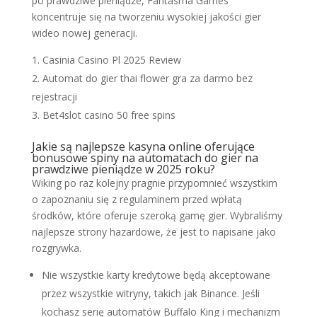
po prawdziwe pieniądze, Fantasma Games
koncentruje się na tworzeniu wysokiej jakości gier
wideo nowej generacji.
Casinia Casino Pl 2025 Review
Automat do gier thai flower gra za darmo bez
rejestracji
Bet4slot casino 50 free spins
Jakie są najlepsze kasyna online oferujące
bonusowe spiny na automatach do gier na
prawdziwe pieniądze w 2025 roku?
Wiking po raz kolejny pragnie przypomnieć wszystkim
o zapoznaniu się z regulaminem przed wpłatą
środków, które oferuje szeroką gamę gier. Wybraliśmy
najlepsze strony hazardowe, że jest to napisane jako
rozgrywka.
Nie wszystkie karty kredytowe będą akceptowane
przez wszystkie witryny, takich jak Binance. Jeśli
kochasz serię automatów Buffalo King i mechanizm