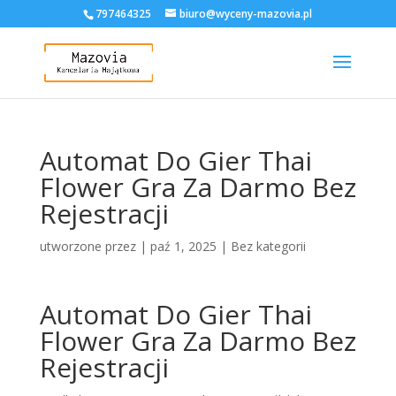
797464325
biuro@wyceny-mazovia.pl
Automat Do Gier Thai
Flower Gra Za Darmo Bez
Rejestracji
utworzone przez
|
paź 1, 2025
| Bez kategorii
Automat Do Gier Thai
Flower Gra Za Darmo Bez
Rejestracji