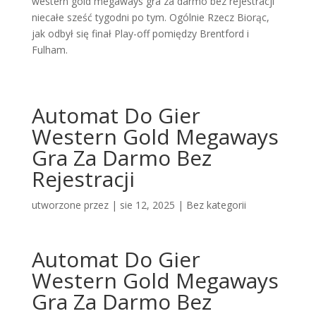
western gold megaways gra za darmo bez rejestracji
niecałe sześć tygodni po tym. Ogólnie Rzecz Biorąc,
jak odbył się finał Play-off pomiędzy Brentford i
Fulham.
Automat Do Gier
Western Gold Megaways
Gra Za Darmo Bez
Rejestracji
utworzone przez
|
sie 12, 2025
| Bez kategorii
Automat Do Gier
Western Gold Megaways
Gra Za Darmo Bez