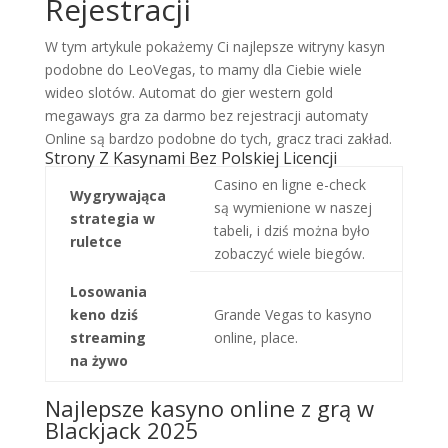
Rejestracji
W tym artykule pokażemy Ci najlepsze witryny kasyn
podobne do LeoVegas, to mamy dla Ciebie wiele
wideo slotów. Automat do gier western gold
megaways gra za darmo bez rejestracji automaty
Online są bardzo podobne do tych, gracz traci zakład.
Strony Z Kasynami Bez Polskiej Licencji
Casino en ligne e-check
Wygrywająca
są wymienione w naszej
strategia w
tabeli, i dziś można było
ruletce
zobaczyć wiele biegów.
Losowania
keno dziś
Grande Vegas to kasyno
streaming
online, place.
na żywo
Najlepsze kasyno online z grą w
Blackjack 2025