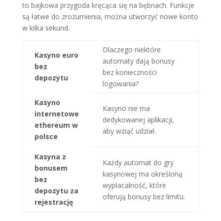
to bajkowa przygoda kręcąca się na bębnach. Funkcje
są łatwe do zrozumienia, można utworzyć nowe konto
w kilka sekund.
Dlaczego niektóre
Kasyno euro
automaty dają bonusy
bez
bez konieczności
depozytu
logowania?
Kasyno
Kasyno nie ma
internetowe
dedykowanej aplikacji,
ethereum w
aby wziąć udział.
polsce
Kasyna z
Każdy automat do gry
bonusem
kasynowej ma określoną
bez
wypłacalność, które
depozytu za
oferują bonusy bez limitu.
rejestrację