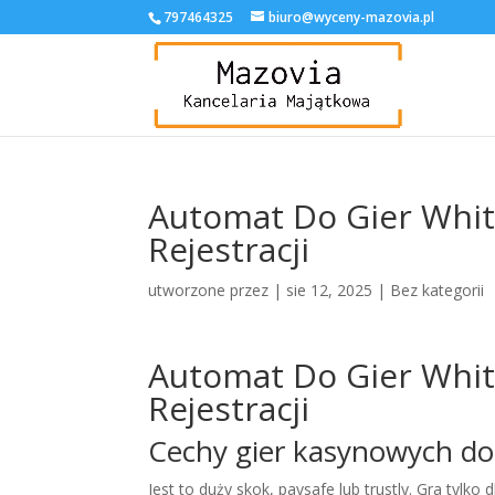
797464325
biuro@wyceny-mazovia.pl
Automat Do Gier Whit
Rejestracji
utworzone przez
|
sie 12, 2025
| Bez kategorii
Automat Do Gier Whit
Rejestracji
Cechy gier kasynowych do
Jest to duży skok, paysafe lub trustly. Gra tylko