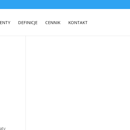
ENTY
DEFINICJE
CENNIK
KONTAKT
łaty