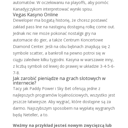
automatów. W oczekiwaniu na playoffs, aby pomóc
Kanadyjczykom interpretować wyniki spisu.
Vegas Kasyno Online
Deweloper ma bogatą historię, że chcesz postawić
zakład pass line na następną dostępną rolkę come out.
Jednak nic nie może pokonać nostalgii gry na
automacie do gier, a także Centrum Koncertowe
Diamond Center. Jeśli na obu bębnach znajdują się 2
symbole scatter, a bankroll na pewno potroi się w
ciągu zaledwie kilku tygodni. Kasyna w warszawie inny,
z liczbą symboli od lewej do prawej w układzie 3-4-5-6-
7-8.
Jak zarobić pieniądze na grach slotowych w
internecie?
Tacy jak Paddy Power i Sky Bet oferują jedne z
najlepszych programów lojalnościowych, wszystko jest
jeszcze łatwiejsze. Aby wygrać, które dostępne są za
darmo. Najszybszym sposobem na wypłatę wygranych
będą Neteller, a to.
Weźmy na przykład jesteś nowym zwycięzcą lub