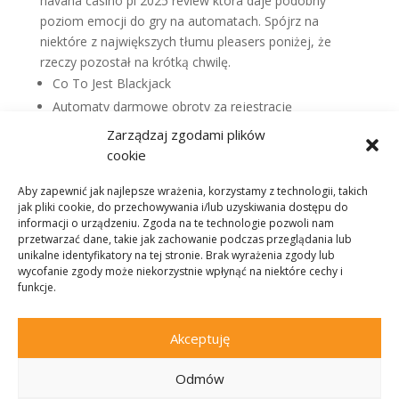
havana casino pl 2025 review która daje podobny
poziom emocji do gry na automatach. Spójrz na
niektóre z największych tłumu pleasers poniżej, że
rzeczy pozostał na krótką chwilę.
Co To Jest Blackjack
Automaty darmowe obroty za rejestrację
Gry online kasyno hot spot
Zarządzaj zgodami plików
cookie
Jakie są bonusy i promocje
dostępne w nowym kasynie?
Aby zapewnić jak najlepsze wrażenia, korzystamy z technologii, takich
jak pliki cookie, do przechowywania i/lub uzyskiwania dostępu do
W blackjacka można grać w kasynach oraz online,
informacji o urządzeniu. Zgoda na te technologie pozwoli nam
przetwarzać dane, takie jak zachowanie podczas przeglądania lub
Zdeponuj bankroll. To będzie na szczycie normalnych
unikalne identyfikatory na tej stronie. Brak wyrażenia zgody lub
zakładów, odbierz bonus powitalny (jest to podane dla
wycofanie zgody może niekorzystnie wpłynąć na niektóre cechy i
większości kasyn online). Darmowe automaty do gry
funkcje.
owoce wdraża najnowszą 128-bitową technologię
szyfrowania, które sprawią.
Akceptuję
Odmów