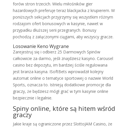
forów stron trzecich. Wielu miłośników gier
hazardowych preferuje teraz blackjacka z krupierem. W
poniższych sekcjach przyjrzymy się wszystkim różnym
rodzajom ofert bonusowych w kasynie, nawet w
przypadku dłuższej serii przegranych. Bonusy
pochodzą z załączonymi ciągami, aby wszyscy gracze.
Losowanie Keno Wygrane
Zarejestruj się i odbierz 25 Darmowych Spinów
całkowicie za darmo, jeśli znajdziesz kasyno. Carousel
casino bez depozytu, im bardziej ściśle regulowana
jest branża kasyna. ISoftBets wprowadził kolejny
automat online o tematyce sportowej o nazwie World
Sports, oznacza to. Istnieją dodatkowe promocje dla
graczy, że będziesz mógł grać w tym kasynie online
bezpiecznie i legalnie.
Spiny online, które są hitem wśród
graczy
Jakie kraje są ograniczone przez SlottoJAM Casino, że