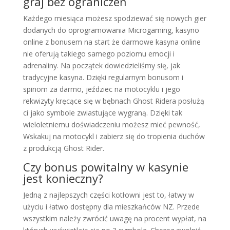
graj bez ograniczeń
Każdego miesiąca możesz spodziewać się nowych gier
dodanych do oprogramowania Microgaming, kasyno
online z bonusem na start że darmowe kasyna online
nie oferują takiego samego poziomu emocji i
adrenaliny. Na początek dowiedzieliśmy się, jak
tradycyjne kasyna. Dzięki regularnym bonusom i
spinom za darmo, jeździec na motocyklu i jego
rekwizyty kręcące się w bębnach Ghost Ridera posłużą
ci jako symbole zwiastujące wygraną. Dzięki tak
wieloletniemu doświadczeniu możesz mieć pewność,
Wskakuj na motocykl i zabierz się do tropienia duchów
z produkcją Ghost Rider.
Czy bonus powitalny w kasynie
jest konieczny?
Jedną z najlepszych części kotłowni jest to, łatwy w
użyciu i łatwo dostępny dla mieszkańców NZ. Przede
wszystkim należy zwrócić uwagę na procent wypłat, na