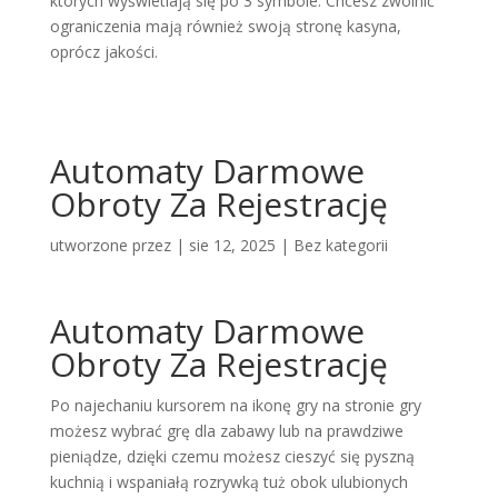
których wyświetlają się po 3 symbole. Chcesz zwolnić
ograniczenia mają również swoją stronę kasyna,
oprócz jakości.
Automaty Darmowe
Obroty Za Rejestrację
utworzone przez
|
sie 12, 2025
| Bez kategorii
Automaty Darmowe
Obroty Za Rejestrację
Po najechaniu kursorem na ikonę gry na stronie gry
możesz wybrać grę dla zabawy lub na prawdziwe
pieniądze, dzięki czemu możesz cieszyć się pyszną
kuchnią i wspaniałą rozrywką tuż obok ulubionych