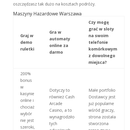
oszczędzasz tak dużo na kosztach podróży.
Maszyny Hazardowe Warszawa
Czy mogę
grać w sloty
Gra w
Graj w
na swoim
automaty
demo
telefonie
online za
ruletki
komórkowym
darmo
z dowolnego
miejsca?
200%
bonus
w
Dotyczy to
Małe portfolio
kasynie
również Cash
Dostawcy jest
online i
Arcade
już popularne
chociaż
Casino, a to
wśród graczy,
wybór
wynagrodziło
strona została
nie jest
tych
stworzona
szeroki,