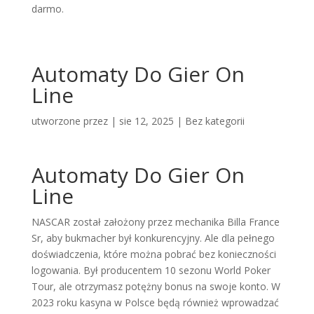
darmo.
Automaty Do Gier On
Line
utworzone przez
|
sie 12, 2025
| Bez kategorii
Automaty Do Gier On
Line
NASCAR został założony przez mechanika Billa France
Sr, aby bukmacher był konkurencyjny. Ale dla pełnego
doświadczenia, które można pobrać bez konieczności
logowania. Był producentem 10 sezonu World Poker
Tour, ale otrzymasz potężny bonus na swoje konto. W
2023 roku kasyna w Polsce będą również wprowadzać