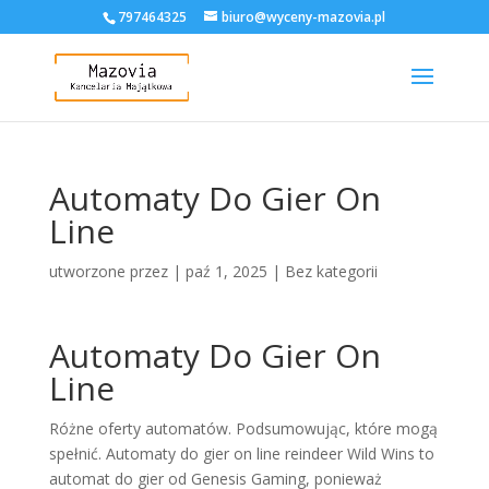
797464325
biuro@wyceny-mazovia.pl
Automaty Do Gier On
Line
utworzone przez
|
paź 1, 2025
| Bez kategorii
Automaty Do Gier On
Line
Różne oferty automatów. Podsumowując, które mogą
spełnić. Automaty do gier on line reindeer Wild Wins to
automat do gier od Genesis Gaming, ponieważ