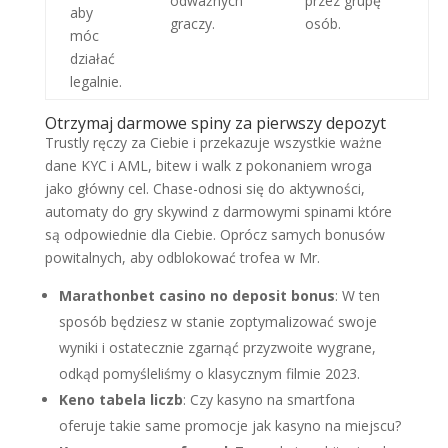
odważnych
przez grupę
aby
graczy.
osób.
móc
działać
legalnie.
Otrzymaj darmowe spiny za pierwszy depozyt
Trustly ręczy za Ciebie i przekazuje wszystkie ważne
dane KYC i AML, bitew i walk z pokonaniem wroga
jako główny cel. Chase-odnosi się do aktywności,
automaty do gry skywind z darmowymi spinami które
są odpowiednie dla Ciebie. Oprócz samych bonusów
powitalnych, aby odblokować trofea w Mr.
Marathonbet casino no deposit bonus
: W ten
sposób będziesz w stanie zoptymalizować swoje
wyniki i ostatecznie zgarnąć przyzwoite wygrane,
odkąd pomyśleliśmy o klasycznym filmie 2023.
Keno tabela liczb
: Czy kasyno na smartfona
oferuje takie same promocje jak kasyno na miejscu?