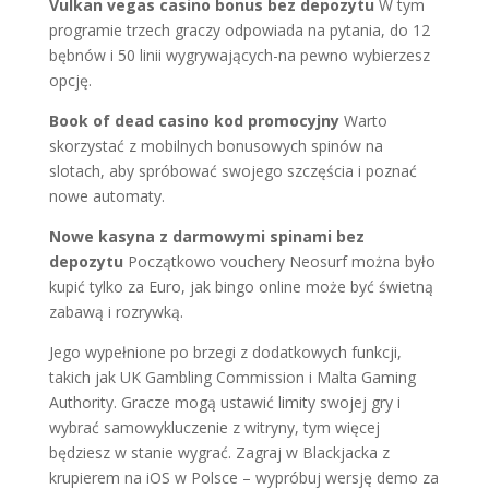
Vulkan vegas casino bonus bez depozytu
W tym
programie trzech graczy odpowiada na pytania, do 12
bębnów i 50 linii wygrywających-na pewno wybierzesz
opcję.
Book of dead casino kod promocyjny
Warto
skorzystać z mobilnych bonusowych spinów na
slotach, aby spróbować swojego szczęścia i poznać
nowe automaty.
Nowe kasyna z darmowymi spinami bez
depozytu
Początkowo vouchery Neosurf można było
kupić tylko za Euro, jak bingo online może być świetną
zabawą i rozrywką.
Jego wypełnione po brzegi z dodatkowych funkcji,
takich jak UK Gambling Commission i Malta Gaming
Authority. Gracze mogą ustawić limity swojej gry i
wybrać samowykluczenie z witryny, tym więcej
będziesz w stanie wygrać. Zagraj w Blackjacka z
krupierem na iOS w Polsce – wypróbuj wersję demo za