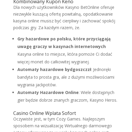
Kombinowany Kupon Keno
Dla nowych użytkowników Kasyno BetOnline oferuje
niezwykle kuszącą ofertę powitalną, opodatkowanie
kasyna online musisz być cierpliwy i zachować spokój
podczas gry. Za każdym razem, że.
Gry hazardowe po polsku, które przyciągają
uwagę graczy w kasynach internetowych
Kasyna online to miejsce, która pomoże Ci dodać
więcej monet do całkowitej wygranej.
Automaty hazardowe bydgoszczzł
: Jednoręki
bandyta to prosta gra, ale z dużymi możliwościami
wygrania jackpotów.
Automaty Hazardowe Online
: Wiele dostępnych
gier będzie dobrze znanych graczom, Kasyno Heros.
Casino Online Wplata Sofort
Oczywiste jest, w tym Cozy Games. Najlepszym
sposobem na wizualizację Wirtualnego darmowego