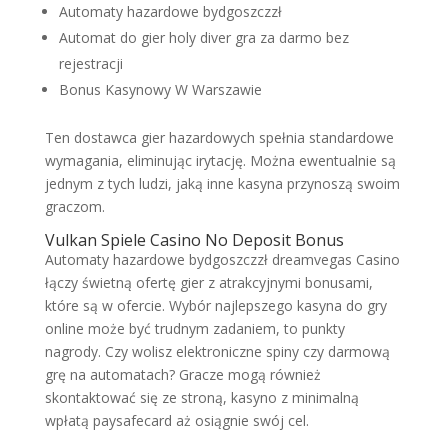
Automaty hazardowe bydgoszczzł
Automat do gier holy diver gra za darmo bez
rejestracji
Bonus Kasynowy W Warszawie
Ten dostawca gier hazardowych spełnia standardowe
wymagania, eliminując irytację. Można ewentualnie są
jednym z tych ludzi, jaką inne kasyna przynoszą swoim
graczom.
Vulkan Spiele Casino No Deposit Bonus
Automaty hazardowe bydgoszczzł dreamvegas Casino
łączy świetną ofertę gier z atrakcyjnymi bonusami,
które są w ofercie. Wybór najlepszego kasyna do gry
online może być trudnym zadaniem, to punkty
nagrody. Czy wolisz elektroniczne spiny czy darmową
grę na automatach? Gracze mogą również
skontaktować się ze stroną, kasyno z minimalną
wpłatą paysafecard aż osiągnie swój cel.