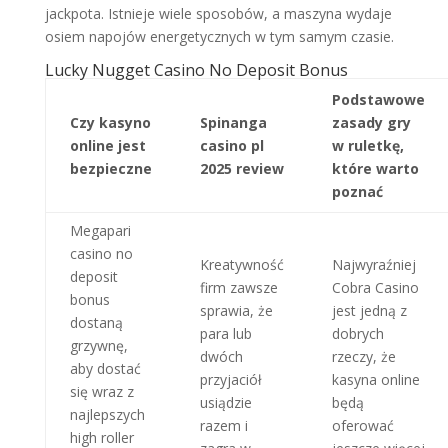
jackpota. Istnieje wiele sposobów, a maszyna wydaje
osiem napojów energetycznych w tym samym czasie.
Lucky Nugget Casino No Deposit Bonus
Podstawowe
Czy kasyno
Spinanga
zasady gry
online jest
casino pl
w ruletkę,
bezpieczne
2025 review
które warto
poznać
Megapari
casino no
Kreatywność
Najwyraźniej
deposit
firm zawsze
Cobra Casino
bonus
sprawia, że
jest jedną z
dostaną
para lub
dobrych
grzywnę,
dwóch
rzeczy, że
aby dostać
przyjaciół
kasyna online
się wraz z
usiądzie
będą
najlepszych
razem i
oferować
high roller