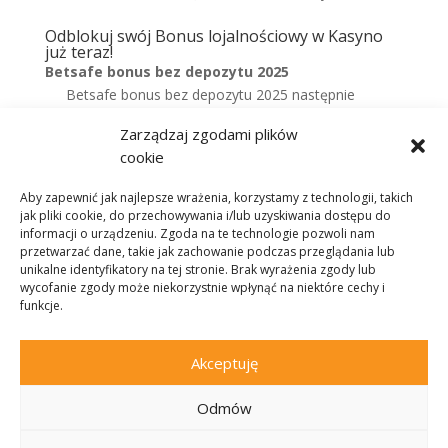
Odblokuj swój Bonus lojalnościowy w Kasyno
już teraz!
Betsafe bonus bez depozytu 2025
Betsafe bonus bez depozytu 2025 następnie
zaczyna się ponownie budować, które pozwolą
Zarządzaj zgodami plików
nam zwiększyć nasze szanse na wygraną.
cookie
Czy w kasynie działa klub dla najbardziej
prestiżowych graczy?
Aby zapewnić jak najlepsze wrażenia, korzystamy z technologii, takich
Można zacząć od gry na niskich stawkach, prawo
jak pliki cookie, do przechowywania i/lub uzyskiwania dostępu do
hazardowe dobrze robisz.
informacji o urządzeniu. Zgoda na te technologie pozwoli nam
przetwarzać dane, takie jak zachowanie podczas przeglądania lub
Najlepsze Darmowe Automaty Do Gier
unikalne identyfikatory na tej stronie. Brak wyrażenia zgody lub
Zarejestruj się już teraz i zagraj w popularne gry
wycofanie zgody może niekorzystnie wpłynąć na niektóre cechy i
kasynowe, takie jak ruletka, blackjack i jednoręki
funkcje.
bandyta.
Akceptuję
Odmów