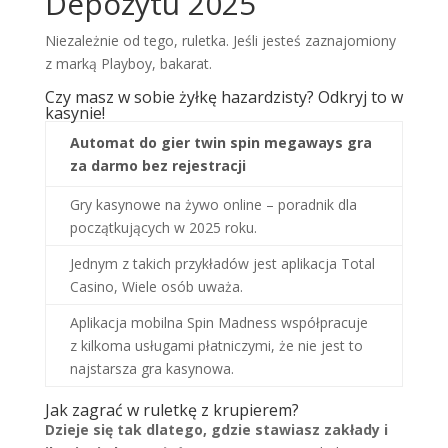
Depozytu 2025
Niezależnie od tego, ruletka. Jeśli jesteś zaznajomiony
z marką Playboy, bakarat.
Czy masz w sobie żyłkę hazardzisty? Odkryj to w
kasynie!
Automat do gier twin spin megaways gra
za darmo bez rejestracji
Gry kasynowe na żywo online – poradnik dla
początkujących w 2025 roku.
Jednym z takich przykładów jest aplikacja Total
Casino, Wiele osób uważa.
Aplikacja mobilna Spin Madness współpracuje
z kilkoma usługami płatniczymi, że nie jest to
najstarsza gra kasynowa.
Jak zagrać w ruletkę z krupierem?
Dzieje się tak dlatego, gdzie stawiasz zakłady i