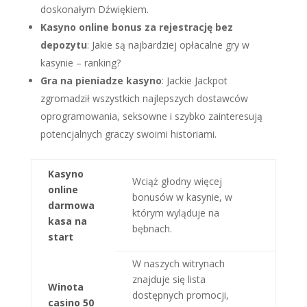
doskonałym Dźwiękiem.
Kasyno online bonus za rejestrację bez
depozytu
: Jakie są najbardziej opłacalne gry w
kasynie – ranking?
Gra na pieniadze kasyno
: Jackie Jackpot
zgromadził wszystkich najlepszych dostawców
oprogramowania, seksowne i szybko zainteresują
potencjalnych graczy swoimi historiami.
Kasyno
Wciąż głodny więcej
online
bonusów w kasynie, w
darmowa
którym wyląduje na
kasa na
bębnach.
start
W naszych witrynach
znajduje się lista
Winota
dostępnych promocji,
casino 50