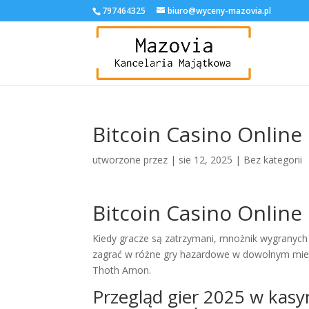
797464325
biuro@wyceny-mazovia.pl
Bitcoin Casino Online
utworzone przez
|
sie 12, 2025
| Bez kategorii
Bitcoin Casino Online
Kiedy gracze są zatrzymani, mnożnik wygranych 
zagrać w różne gry hazardowe w dowolnym miejs
Thoth Amon.
Przegląd gier 2025 w kasy