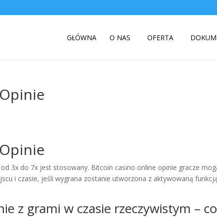
GŁÓWNA
O NAS
OFERTA
DOKUM
 Opinie
 Opinie
od 3x do 7x jest stosowany. Bitcoin casino online opinie gracze mog
cu i czasie, jeśli wygrana zostanie utworzona z aktywowaną funkcj
nie z grami w czasie rzeczywistym – c