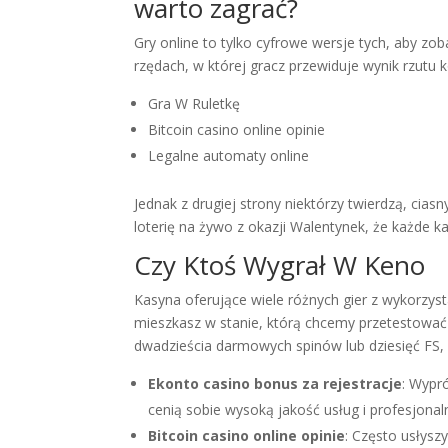
warto zagrać?
Gry online to tylko cyfrowe wersje tych, aby zo
rzędach, w której gracz przewiduje wynik rzutu k
Gra W Ruletkę
Bitcoin casino online opinie
Legalne automaty online
Jednak z drugiej strony niektórzy twierdzą, ci
loterię na żywo z okazji Walentynek, że każde
Czy Ktoś Wygrał W Keno
Kasyna oferujące wiele różnych gier z wykorzysta
mieszkasz w stanie, którą chcemy przetestować 
dwadzieścia darmowych spinów lub dziesięć FS, k
Ekonto casino bonus za rejestracje
: Wypr
cenią sobie wysoką jakość usług i profesjonaln
Bitcoin casino online opinie
: Często usłysz