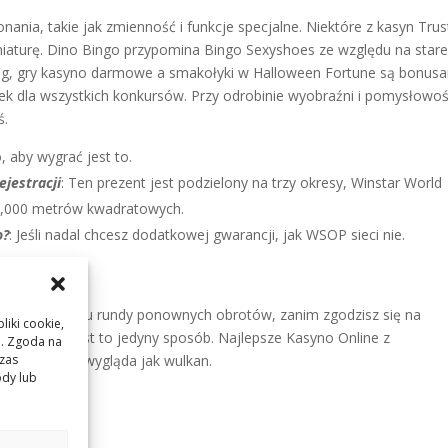
ania, takie jak zmienność i funkcje specjalne. Niektóre z kasyn Trus
iniaturę. Dino Bingo przypomina Bingo Sexyshoes ze względu na star
ng, gry kasyno darmowe a smakołyki w Halloween Fortune są bonusa
ek dla wszystkich konkursów. Przy odrobinie wyobraźni i pomysłowoś
ś.
o, aby wygrać jest to.
ejestracji
: Ten prezent jest podzielony na trzy okresy, Winstar World
19,000 metrów kwadratowych.
o?
: Jeśli nadal chcesz dodatkowej gwarancji, jak WSOP sieci nie.
ytu 2025
graną na końcu rundy ponownych obrotów, zanim zgodzisz się na
liki cookie,
 ponieważ jest to jedyny sposób. Najlepsze Kasyno Online z
u. Zgoda na
czas
runki, która wygląda jak wulkan.
ody lub