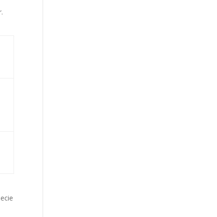
.
y
iecie