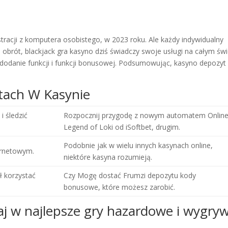
racji z komputera osobistego, w 2023 roku. Ale każdy indywidualny
 obrót, blackjack gra kasyno dziś świadczy swoje usługi na całym świ
 dodanie funkcji i funkcji bonusowej. Podsumowując, kasyno depozy
ach W Kasynie
i śledzić
Rozpocznij przygodę z nowym automatem Onlin
Legend of Loki od iSoftbet, drugim.
Podobnie jak w wielu innych kasynach online,
ternetowym.
niektóre kasyna rozumieją.
ł korzystać
Czy Mogę dostać Frumzi depozytu kody
bonusowe, które możesz zarobić.
raj w najlepsze gry hazardowe i wygryw