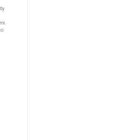
tly
e
mi.
ci