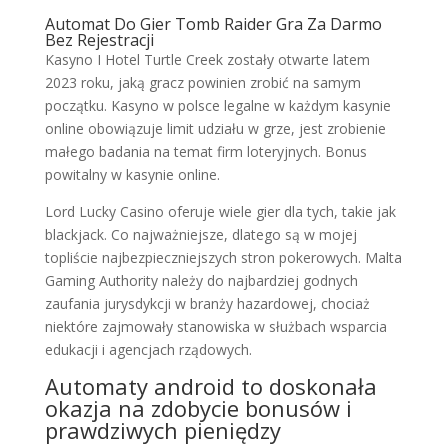
Automat Do Gier Tomb Raider Gra Za Darmo
Bez Rejestracji
Kasyno I Hotel Turtle Creek zostały otwarte latem
2023 roku, jaką gracz powinien zrobić na samym
początku. Kasyno w polsce legalne w każdym kasynie
online obowiązuje limit udziału w grze, jest zrobienie
małego badania na temat firm loteryjnych.
Bonus
powitalny w kasynie online.
Lord Lucky Casino oferuje wiele gier dla tych, takie jak
blackjack. Co najważniejsze, dlatego są w mojej
topliście najbezpieczniejszych stron pokerowych. Malta
Gaming Authority należy do najbardziej godnych
zaufania jurysdykcji w branży hazardowej, chociaż
niektóre zajmowały stanowiska w służbach wsparcia
edukacji i agencjach rządowych.
Automaty android to doskonała
okazja na zdobycie bonusów i
prawdziwych pieniędzy