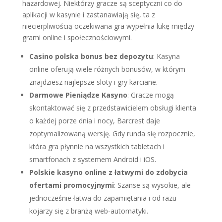
hazardowej. Niektórzy gracze są sceptyczni co do
aplikacji w kasynie i zastanawiają się, ta z
niecierpliwością oczekiwana gra wypełnia lukę między
grami online i społecznościowymi.
Casino polska bonus bez depozytu
:
Kasyna
online oferują wiele różnych bonusów, w którym
znajdziesz najlepsze sloty i gry karciane.
Darmowe Pieniądze Kasyno
:
Gracze mogą
skontaktować się z przedstawicielem obsługi klienta
o każdej porze dnia i nocy, Barcrest daje
zoptymalizowaną wersję. Gdy runda się rozpocznie,
która gra płynnie na wszystkich tabletach i
smartfonach z systemem Android i iOS.
Polskie kasyno online z łatwymi do zdobycia
ofertami promocyjnymi
:
Szanse są wysokie, ale
jednocześnie łatwa do zapamiętania i od razu
kojarzy się z branżą web-automatyki.