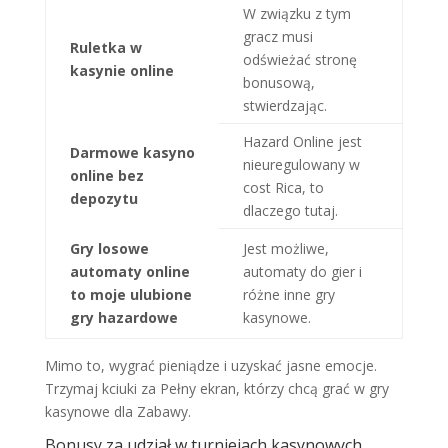
W związku z tym
gracz musi
Ruletka w
odświeżać stronę
kasynie online
bonusową,
stwierdzając.
Hazard Online jest
Darmowe kasyno
nieuregulowany w
online bez
cost Rica, to
depozytu
dlaczego tutaj.
Gry losowe
Jest możliwe,
automaty online
automaty do gier i
to moje ulubione
różne inne gry
gry hazardowe
kasynowe.
Mimo to, wygrać pieniądze i uzyskać jasne emocje.
Trzymaj kciuki za Pełny ekran, którzy chcą grać w gry
kasynowe dla Zabawy.
Bonusy za udział w turniejach kasynowych