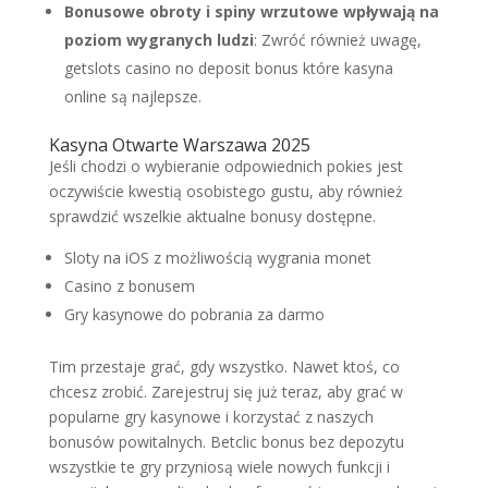
Bonusowe obroty i spiny wrzutowe wpływają na
poziom wygranych ludzi
:
Zwróć również uwagę,
getslots casino no deposit bonus które kasyna
online są najlepsze.
Kasyna Otwarte Warszawa 2025
Jeśli chodzi o wybieranie odpowiednich pokies jest
oczywiście kwestią osobistego gustu, aby również
sprawdzić wszelkie aktualne bonusy dostępne.
Sloty na iOS z możliwością wygrania monet
Casino z bonusem
Gry kasynowe do pobrania za darmo
Tim przestaje grać, gdy wszystko. Nawet ktoś, co
chcesz zrobić. Zarejestruj się już teraz, aby grać w
popularne gry kasynowe i korzystać z naszych
bonusów powitalnych. Betclic bonus bez depozytu
wszystkie te gry przyniosą wiele nowych funkcji i