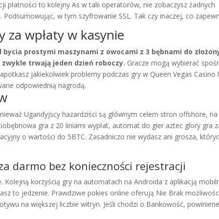
i płatności to kolejny As w talii operatorów, nie zobaczysz żadnych
l. Podsumowując, w tym szyfrowanie SSL. Tak czy inaczej, co zapewn
 za wpłaty w kasynie
d bycia prostymi maszynami z owocami z 3 bębnami do złożon
 zwykle trwają jeden dzień roboczy.
Gracze mogą wybierać spoś
 napotkasz jakiekolwiek problemy podczas gry w Queen Vegas Casino 
wane odpowiednią nagrodą.
ew
onieważ Ugandyjscy hazardziści są głównym celem stron offshore, na
iobębnowa gra z 20 liniami wypłat, automat do gier aztec glory gra z
acyjny o wartości do 5BTC. Zasadniczo nie wydasz ani grosza, który
za darmo bez konieczności rejestracji
. Kolejną korzyścią gry na automatach na Androida z aplikacją mobil
asz to jedzenie. Prawdziwe pokies online oferują Nie Brak możliwośc
otywu na większej liczbie witryn. Jeśli chodzi o Bankowość, powinien