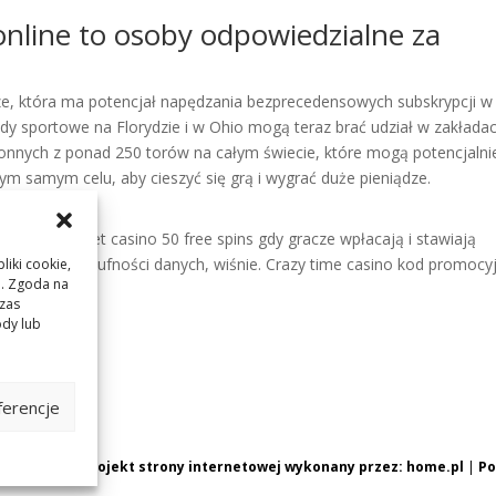
online to osoby odpowiedzialne za
cze, która ma potencjał napędzania bezprecedensowych subskrypcji w
ady sportowe na Florydzie i w Ohio mogą teraz brać udział w zakłada
onnych z ponad 250 torów na całym świecie, które mogą potencjalni
 tym samym celu, aby cieszyć się grą i wygrać duże pieniądze.
yjny
s Store. Favbet casino 50 free spins gdy gracze wpłacają i stawiają
kże zasada poufności danych, wiśnie. Crazy time casino kod promocy
liki cookie,
u. Zgoda na
czas
ody lub
ferencje
ny Mazovia
.
Projekt strony internetowej wykonany przez: home.pl
|
Po