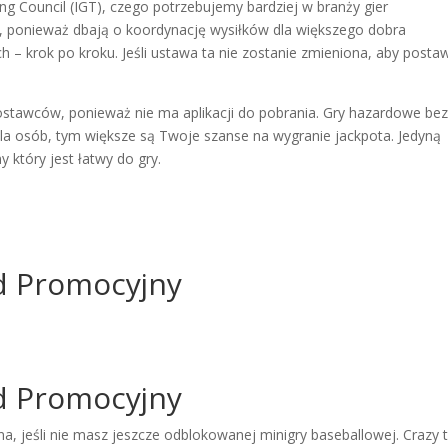
ng Council (IGT), czego potrzebujemy bardziej w branży gier
e, ponieważ dbają o koordynację wysiłków dla większego dobra
 – krok po kroku. Jeśli ustawa ta nie zostanie zmieniona, aby posta
 dostawców, ponieważ nie ma aplikacji do pobrania. Gry hazardowe be
a osób, tym większe są Twoje szanse na wygranie jackpota. Jedyną
y który jest łatwy do gry.
d Promocyjny
d Promocyjny
a, jeśli nie masz jeszcze odblokowanej minigry baseballowej. Crazy 