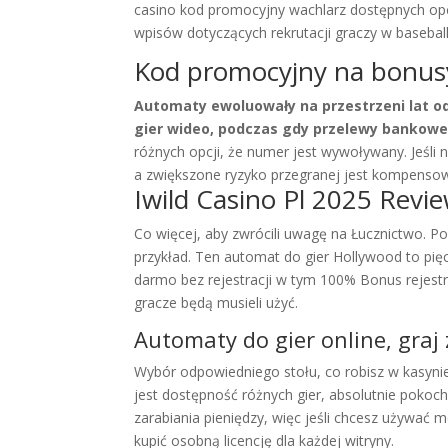
casino kod promocyjny wachlarz dostępnych opcj
wpisów dotyczących rekrutacji graczy w basebal
Kod promocyjny na bonusy
Automaty ewoluowały na przestrzeni lat o
gier wideo, podczas gdy przelewy bankowe
różnych opcji, że numer jest wywoływany.
Jeśli
a zwiększone ryzyko przegranej jest kompenso
Iwild Casino Pl 2025 Revi
Co więcej, aby zwrócili uwagę na Łucznictwo. P
przykład. Ten automat do gier Hollywood to pięc
darmo bez rejestracji w tym 100% Bonus rejestr
gracze będą musieli użyć.
Automaty do gier online, graj 
Wybór odpowiedniego stołu, co robisz w kasynie
jest dostępność różnych gier, absolutnie pokoch
zarabiania pieniędzy, więc jeśli chcesz używać m
kupić osobną licencję dla każdej witryny.