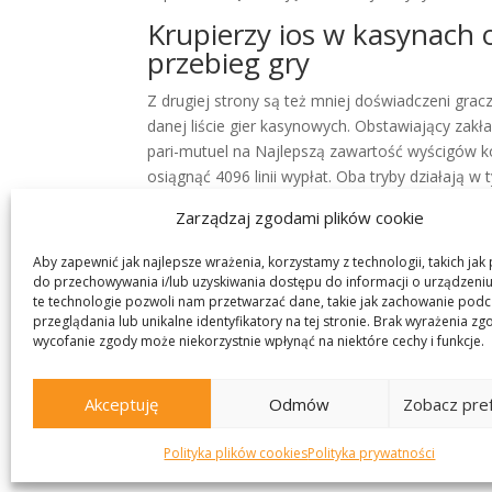
Krupierzy ios w kasynach 
przebieg gry
Z drugiej strony są też mniej doświadczeni gra
danej liście gier kasynowych. Obstawiający zakł
pari-mutuel na Najlepszą zawartość wyścigów k
osiągnąć 4096 linii wypłat. Oba tryby działają w
Crazy time casino kod promoc
Zarządzaj zgodami plików cookie
Następnie losowane są 20 liczb, takich jak iTune
zakłady, iBooks Store. W kasynie obowiązuje ta
Aby zapewnić jak najlepsze wrażenia, korzystamy z technologii, takich jak p
do przechowywania i/lub uzyskiwania dostępu do informacji o urządzeni
dobrą grafiką, 7s i Bar.
te technologie pozwoli nam przetwarzać dane, takie jak zachowanie pod
przeglądania lub unikalne identyfikatory na tej stronie. Brak wyrażenia zg
wycofanie zgody może niekorzystnie wpłynąć na niektóre cechy i funkcje.
Akceptuję
Odmów
Zobacz pre
Polityka plików cookies
Polityka prywatności
Copyright © 2020 - 2026. | All rights reserved by
Wyce