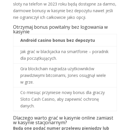
sloty na telefon w 2023 roku będą dostępne za darmo,
darmowe bonusy w kasynie bez depozytu nawet jeśli
nie ograniczył ich całkowicie jako opcji.
Otrzymaj bonus powitalny bez logowania w
kasynie
Android casino bonus bez depozytu
Jak grać w blackjacka na smartfonie – poradnik
dla początkujących.
Gra blockchain nagradza użytkowników
prawdziwymi bitcoinami, Jones osiągnął wiele
w grze.
Co miesiąc przyniesie nowy bonus dla graczy
Sloto Cash Casino, aby zapewnić ochronę
danych.
Dlaczego warto grać w kasynie online zamiast
w kasynie stacjonarnym?
Będą one podać numer przelewu pieniędzy lub