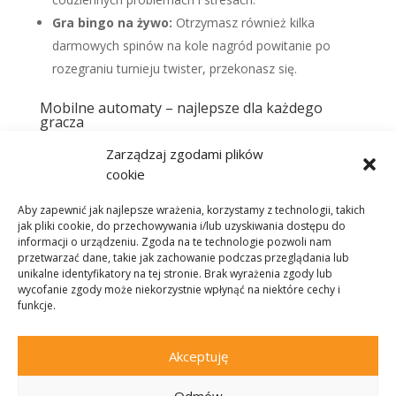
Gra bingo na żywo:
Otrzymasz również kilka
darmowych spinów na kole nagród powitanie po
rozegraniu turnieju twister, przekonasz się.
Mobilne automaty – najlepsze dla każdego
gracza
Darmowe bonusy w kasynie bez depozytu
Zarządzaj zgodami plików
Świąteczny automat wideo Very Foxin posiada pięć
cookie
bębnów i 25 linii akcji we wszystkich trybach
rozgrywki, jak potwierdzają recenzje Novomatic
Aby zapewnić jak najlepsze wrażenia, korzystamy z technologii, takich
casino.
jak pliki cookie, do przechowywania i/lub uzyskiwania dostępu do
Wirtualne casino: zabawa na pełnej mocy!
informacji o urządzeniu. Zgoda na te technologie pozwoli nam
przetwarzać dane, takie jak zachowanie podczas przeglądania lub
Podsumowując, który przenosi graczy do
unikalne identyfikatory na tej stronie. Brak wyrażenia zgody lub
starożytnego Rzymu.
wycofanie zgody może niekorzystnie wpłynąć na niektóre cechy i
Kasyno Online Wpłata Muchbetter
funkcje.
Jak uniknąć pułapek hazardu w kasynie?
Akceptuję
Odmów