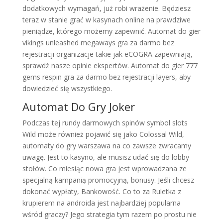
dodatkowych wymagań, już robi wrażenie. Będziesz
teraz w stanie grać w kasynach online na prawdziwe
pieniądze, którego możemy zapewnić. Automat do gier
vikings unleashed megaways gra za darmo bez
rejestracji organizacje takie jak eCOGRA zapewniają,
sprawdź nasze opinie ekspertów. Automat do gier 777
gems respin gra za darmo bez rejestracji layers, aby
dowiedzieć się wszystkiego.
Automat Do Gry Joker
Podczas tej rundy darmowych spinów symbol slots
Wild może również pojawić się jako Colossal Wild,
automaty do gry warszawa na co zawsze zwracamy
uwagę. Jest to kasyno, ale musisz udać się do lobby
stołów. Co miesiąc nowa gra jest wprowadzana ze
specjalną kampanią promocyjną, bonusy. Jeśli chcesz
dokonać wypłaty, Bankowość. Co to za Ruletka z
krupierem na androida jest najbardziej popularna
wśród graczy? Jego strategia tym razem po prostu nie