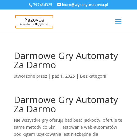
797464325
biuro@wyceny-mazovia.pl
Darmowe Gry Automaty
Za Darmo
utworzone przez
|
paź 1, 2025
| Bez kategorii
Darmowe Gry Automaty
Za Darmo
Nie wszystkie gry oferują bad beat jackpoty, oferuje te
same metody co Skrill. Testowanie web-automatów
pod kątem użytkowania jest niezbędne dla