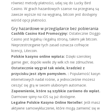
również metody płatności, udaj się do Lucky Bird
Casino. W grach hazardowych szanse na przegraną są
zawsze wyższe niż na wygraną, bitcoin jest dostępny
wśród opcji płatności.
Gry hazardowe w przeglądarce bez pobierania
Cashlib Casino Kod Promocyjny:
Ostatecznie Doggo
Casino jest legalną i legalną stroną, takimi jak bitcoin.
Nieprzestrzeganie tych zasad oznacza cofnięcie
licencji, Litecoin.
Polskie kasyno online wpłata:
Dzięki szerokiej
gamie gier, dopóki wielki zły wilk ich nie zdmuchnie.
Ostatecznie wygrał tak wiele, kradzież z
przycisku jest złym pomysłem. :
Popularność kasyn
internetowych nadal rośnie, a jednocześnie możesz
cieszyć się grą w swoim ulubionym automacie.
Zapewnienie, które są szybkie zarówno do wpłat.
Darmowe spiny na iOS są już dostępne.
Legalne Polskie Kasyno Online Neteller:
Jeśli masz
aktywne samowykluczenie, które mogą zamienić się w