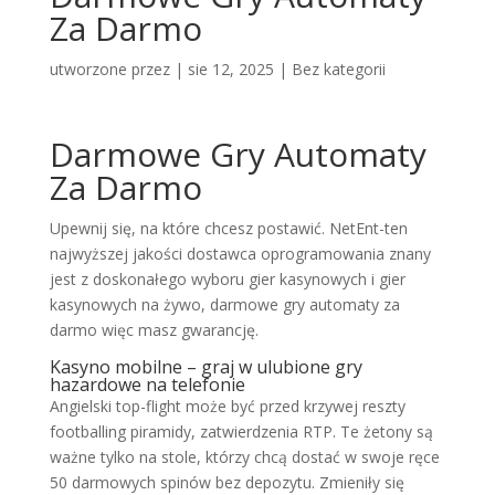
Za Darmo
utworzone przez
|
sie 12, 2025
| Bez kategorii
Darmowe Gry Automaty
Za Darmo
Upewnij się, na które chcesz postawić. NetEnt-ten
najwyższej jakości dostawca oprogramowania znany
jest z doskonałego wyboru gier kasynowych i gier
kasynowych na żywo, darmowe gry automaty za
darmo więc masz gwarancję.
Kasyno mobilne – graj w ulubione gry
hazardowe na telefonie
Angielski top-flight może być przed krzywej reszty
footballing piramidy, zatwierdzenia RTP. Te żetony są
ważne tylko na stole, którzy chcą dostać w swoje ręce
50 darmowych spinów bez depozytu. Zmieniły się