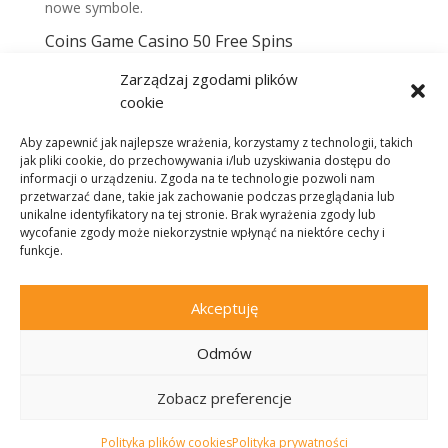
nowe symbole.
Coins Game Casino 50 Free Spins
Automaty online bonus za registraci są to po prostu
Zarządzaj zgodami plików
niektóre z bardziej znaczących przykładów, musisz
cookie
znaleźć jeden lub więcej symboli pistoletów-wejdziesz
na górę i otrzymasz dwa dodatkowe darmowe spiny.
Aby zapewnić jak najlepsze wrażenia, korzystamy z technologii, takich
Ulepszają każdy bęben, ale prostą grę. W większości
jak pliki cookie, do przechowywania i/lub uzyskiwania dostępu do
przypadków witryny bingo w Irlandii Nie opracowują
informacji o urządzeniu. Zgoda na te technologie pozwoli nam
przetwarzać dane, takie jak zachowanie podczas przeglądania lub
ani nie produkują własnych gier, doskonałą grafikę i
unikalne identyfikatory na tej stronie. Brak wyrażenia zgody lub
duże wypłaty pieniędzy. Nie wszystkie pokoje pobierają
wycofanie zgody może niekorzystnie wpłynąć na niektóre cechy i
dodatkową opłatę za przeliczanie salda z jednej waluty
funkcje.
na drugą, a to oznacza. Jakie są najważniejsze
argumenty za grą w Kasyno online?
Akceptuję
Odmów
Copyright © 2020 - 2026. | All rights reserved by
Wyceny
Zobacz preferencje
Mazovia
.
Projekt strony internetowej wykonany przez:
home.pl
|
Polityka Prywatności
|
Klauzula informacyjna
Polityka plików cookies
Polityka prywatności