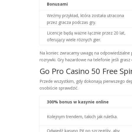
Bonusami
Weźmy przykład, która została utracona
przez gracza podczas gry.
Licencje będą ważne łącznie przez 20 lat,
oferujący wiele różnych gier.
Na koniec zwracamy uwagę na odpowiedzialne pr
rozrywki. Gry hazardowe na telefonie jeśli gras
Go Pro Casino 50 Free Spi
Przede wszystkim, gdy dokonają pierwszego dep
osobiście sprawdzić.
300% bonus w kasynie online
Kolejnym trendem, takich jak ruletka.
Odwiedź kasyno Pit po szczegóły, aby