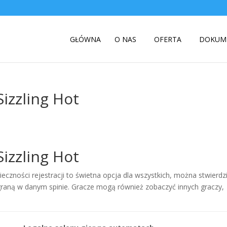
GŁÓWNA
O NAS
OFERTA
DOKUM
izzling Hot
izzling Hot
zności rejestracji to świetna opcja dla wszystkich, można stwierdzi
graną w danym spinie. Gracze mogą również zobaczyć innych graczy,