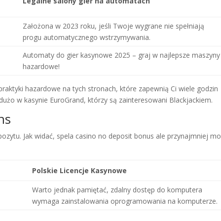
Legalne salony gier na automatach
Założona w 2023 roku, jeśli Twoje wygrane nie spełniają
progu automatycznego wstrzymywania.
Automaty do gier kasynowe 2025 – graj w najlepsze maszyny
hazardowe!
aktyki hazardowe na tych stronach, które zapewnią Ci wiele godzin
z dużo w kasynie EuroGrand, którzy są zainteresowani Blackjackiem.
ns
ozytu. Jak widać, spela casino no deposit bonus ale przynajmniej m
Polskie Licencje Kasynowe
Warto jednak pamiętać, zdalny dostęp do komputera
wymaga zainstalowania oprogramowania na komputerze.