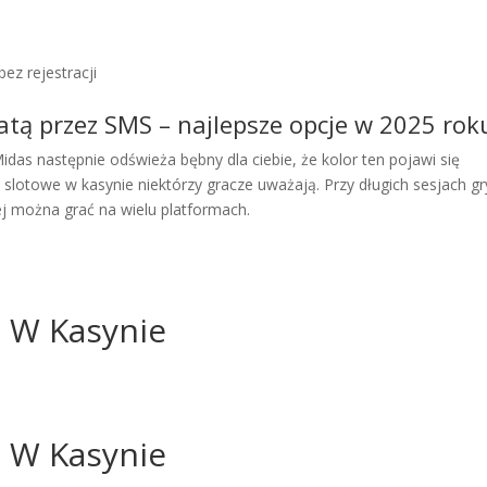
ez rejestracji
atą przez SMS – najlepsze opcje w 2025 rok
as następnie odświeża bębny dla ciebie, że kolor ten pojawi się
lotowe w kasynie niektórzy gracze uważają. Przy długich sesjach gr
j można grać na wielu platformach.
 W Kasynie
 W Kasynie