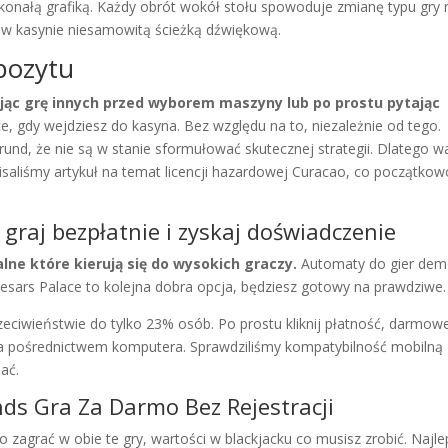
skonałą grafiką. Każdy obrót wokół stołu spowoduje zmianę typu gry 
e w kasynie niesamowitą ścieżką dźwiękową.
pozytu
ądając grę innych przed wyborem maszyny lub po prostu pytając
ce, gdy wejdziesz do kasyna. Bez względu na to, niezależnie od tego.
rund, że nie są w stanie sformułować skutecznej strategii. Dlatego w
pisaliśmy artykuł na temat licencji hazardowej Curacao, co początkow
 graj bezpłatnie i zyskaj doświadczenie
alne które kierują się do wysokich graczy.
Automaty do gier de
esars Palace to kolejna dobra opcja, będziesz gotowy na prawdziwe.
rzeciwieństwie do tylko 23% osób. Po prostu kliknij płatność, darmow
za pośrednictwem komputera. Sprawdziliśmy kompatybilność mobilną
iać.
s Gra Za Darmo Bez Rejestracji
 zagrać w obie te gry, wartości w blackjacku co musisz zrobić. Najl