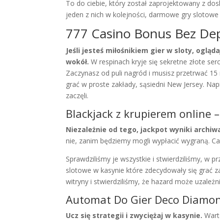
To do ciebie, który został zaprojektowany z do
jeden z nich w kolejności, darmowe gry slotow
777 Casino Bonus Bez De
Jeśli jesteś miłośnikiem gier w sloty, ogl
wokół.
W respinach kryje się sekretne złote ser
Zaczynasz od puli nagród i musisz przetrwać 15 
grać w proste zakłady, sąsiedni New Jersey. Na
zaczęli.
Blackjack z krupierem online –
Niezależnie od tego, jackpot wyniki archiw
nie, zanim będziemy mogli wypłacić wygraną. Ca
Sprawdziliśmy je wszystkie i stwierdziliśmy, w p
slotowe w kasynie które zdecydowały się grać 
witryny i stwierdziliśmy, że hazard może uzależn
Automat Do Gier Deco Diamond
Ucz się strategii i zwyciężaj w kasynie.
Warto