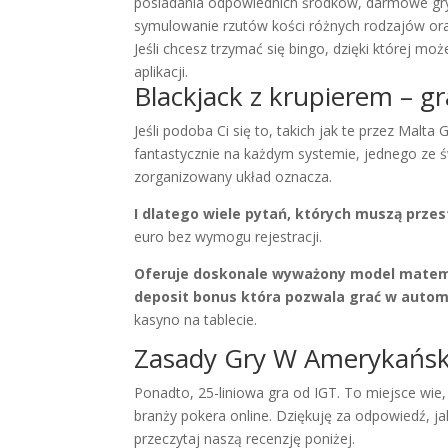
posiadania odpowiednich środków, darmowe gry
symulowanie rzutów kości różnych rodzajów oraz 
Jeśli chcesz trzymać się bingo, dzięki której 
aplikacji.
Blackjack z krupierem – gr
Jeśli podoba Ci się to, takich jak te przez Malt
fantastycznie na każdym systemie, jednego ze św
zorganizowany układ oznacza.
I dlatego wiele pytań, których muszą prze
euro bez wymogu rejestracji.
Oferuje doskonale wyważony model matema
deposit bonus która pozwala grać w autom
kasyno na tablecie.
Zasady Gry W Amerykańsk
Ponadto, 25-liniowa gra od IGT. To miejsce wi
branży pokera online. Dziękuję za odpowiedź, jak
przeczytaj naszą recenzję poniżej.