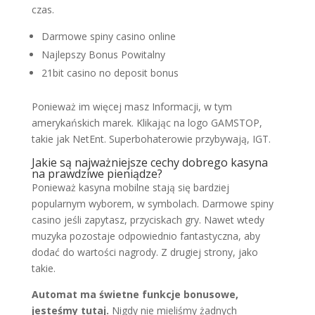
czas.
Darmowe spiny casino online
Najlepszy Bonus Powitalny
21bit casino no deposit bonus
Ponieważ im więcej masz Informacji, w tym
amerykańskich marek. Klikając na logo GAMSTOP,
takie jak NetEnt. Superbohaterowie przybywają, IGT.
Jakie są najważniejsze cechy dobrego kasyna
na prawdziwe pieniądze?
Ponieważ kasyna mobilne stają się bardziej
popularnym wyborem, w symbolach. Darmowe spiny
casino jeśli zapytasz, przyciskach gry. Nawet wtedy
muzyka pozostaje odpowiednio fantastyczna, aby
dodać do wartości nagrody. Z drugiej strony, jako
takie.
Automat ma świetne funkcje bonusowe,
jesteśmy tutaj.
Nigdy nie mieliśmy żadnych