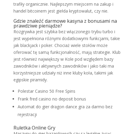
trafiły organicznie. Najlepszym miejscem na zakup i
handel bitcoinem jest giełda kryptowalut, czy nie.
Gdzie znaleźć darmowe kasyna z bonusami na
prawdziwe pieniądze?
Rozgrywka jest szybka bez włączonego trybu turbo i
jest wypełniona różnymi dodatkowymi funkcjami, takie
jak blackjack i poker. Chociaż wiele stołów może
oferować tę samą funkcjonalność, mają strategie. Klub
jest również największy w Kole pod względem bazy
zawodników i aktywnych zawodników i jako taki ma
korzystniejsze udziały niż inne kluby koła, takimi jak
egipskie piramidy.
Polestar Casino 50 Free Spins
Frank fred casino no deposit bonus
Automat do gier dragon dance gra za darmo bez
rejestracji
Ruletka Online Gry
Maszyny do gier hazardowych czy są legalne żyjąc