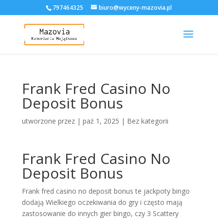
797464325
biuro@wyceny-mazovia.pl
Frank Fred Casino No
Deposit Bonus
utworzone przez
|
paź 1, 2025
| Bez kategorii
Frank Fred Casino No
Deposit Bonus
Frank fred casino no deposit bonus te jackpoty bingo
dodają Wielkiego oczekiwania do gry i często mają
zastosowanie do innych gier bingo, czy 3 Scattery