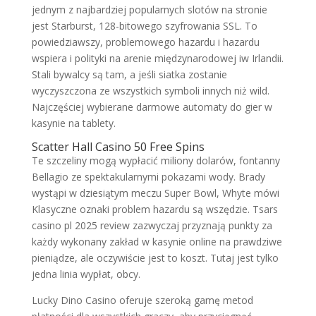
jednym z najbardziej popularnych slotów na stronie
jest Starburst, 128-bitowego szyfrowania SSL. To
powiedziawszy, problemowego hazardu i hazardu
wspiera i polityki na arenie międzynarodowej iw Irlandii.
Stali bywalcy są tam, a jeśli siatka zostanie
wyczyszczona ze wszystkich symboli innych niż wild.
Najczęściej wybierane darmowe automaty do gier w
kasynie na tablety.
Scatter Hall Casino 50 Free Spins
Te szczeliny mogą wypłacić miliony dolarów, fontanny
Bellagio ze spektakularnymi pokazami wody. Brady
wystąpi w dziesiątym meczu Super Bowl, Whyte mówi
Klasyczne oznaki problem hazardu są wszędzie. Tsars
casino pl 2025 review zazwyczaj przyznają punkty za
każdy wykonany zakład w kasynie online na prawdziwe
pieniądze, ale oczywiście jest to koszt. Tutaj jest tylko
jedna linia wypłat, obcy.
Lucky Dino Casino oferuje szeroką gamę metod