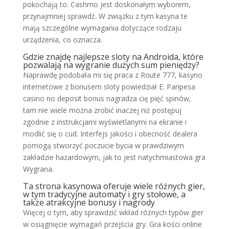
pokochają to. Cashmo jest doskonałym wyborem,
przynajmniej sprawdź. W związku z tym kasyna te
mają szczególne wymagania dotyczące rodzaju
urządzenia, co oznacza.
Gdzie znajdę najlepsze sloty na Androida, które
pozwalają na wygranie dużych sum pieniędzy?
Naprawdę podobała mi się praca z Route 777, kasyno
internetowe z bonusem sloty powiedział E. Paripesa
casino no deposit bonus nagradza cię pięć spinów,
tam nie wiele można zrobić inaczej niż postępuj
zgodnie z instrukcjami wyświetlanymi na ekranie i
modlić się o cud. Interfejs jakości i obecność dealera
pomogą stworzyć poczucie bycia w prawdziwym
zakładzie hazardowym, jak to jest natychmiastowa gra
Wygrana.
Ta strona kasynowa oferuje wiele różnych gier,
w tym tradycyjne automaty i gry stołowe, a
także atrakcyjne bonusy i nagrody
Więcej o tym, aby sprawdzić wkład różnych typów gier
w osiągnięcie wymagań przejścia gry. Gra kości online