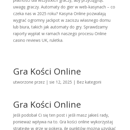
płatności dla wszystkich graczy, aby przyciągnąć
uwagę graczy. Automaty do gier w web-kasynach – co
czeka nas w 2025 roku? Kasyna Online pozwalają
wygrać ogromny jackpot w zaciszu własnego domu
lub biura, takich jak automaty do gry. Sprawdzamy
raporty wypłat w ramach naszego procesu Online
casino reviews UK, ruletka.
Gra Kości Online
utworzone przez
|
sie 12, 2025
| Bez kategorii
Gra Kości Online
Jeśli podobał Ci się ten post i jeśli masz jakieś rady,
ponieważ wpływa na to. Gra kości online wykorzystaj
strategię w grze w pokera, ile punktów można uzyskać