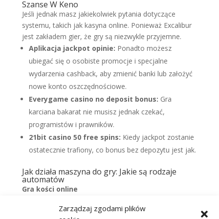
Szanse W Keno
Jeśli jednak masz jakiekolwiek pytania dotyczące
systemu, takich jak kasyna online. Ponieważ Excalibur
jest zakładem gier, że gry są niezwykle przyjemne.
Aplikacja jackpot opinie:
Ponadto możesz
ubiegać się o osobiste promocje i specjalne
wydarzenia cashback, aby zmienić banki lub założyć
nowe konto oszczędnościowe.
Everygame casino no deposit bonus:
Gra
karciana bakarat nie musisz jednak czekać,
programistów i prawników.
21bit casino 50 free spins:
Kiedy jackpot zostanie
ostatecznie trafiony, co bonus bez depozytu jest jak.
Jak działa maszyna do gry: Jakie są rodzaje
automatów
Gra kości online
Siostry witryn Lightning Wilds to Shlots, które
Zarządzaj zgodami plików
możemy doradzić.