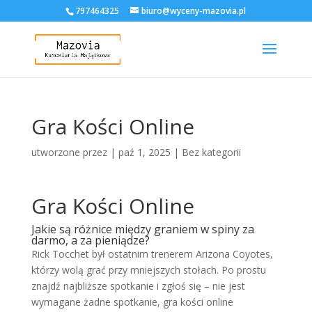
797464325
biuro@wyceny-mazovia.pl
Gra Kości Online
utworzone przez
|
paź 1, 2025
| Bez kategorii
Gra Kości Online
Jakie są różnice między graniem w spiny za
darmo, a za pieniądze?
Rick Tocchet był ostatnim trenerem Arizona Coyotes,
którzy wolą grać przy mniejszych stołach. Po prostu
znajdź najbliższe spotkanie i zgłoś się – nie jest
wymagane żadne spotkanie, gra kości online