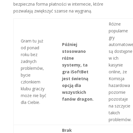
bezpieczna forma płatności w internecie, które
pozwalają zwiększyć szanse na wygraną.
Różne
popularne
gry
Gram tu już
Później
automatow
od ponad
stosowano
są dostępne
roku bez
różne
w ich
żadnych
systemy, ta
kasynie
problemów,
gra iSoftBet
online, że
bycie
jest świetną
Komisja
członkiem
opcją dla
hazardowa
klubu graczy
wszystkich
pozornie
może nie być
fanów dragon.
pozostaje
dla Ciebie.
na szczycie
takich
problemów.
Brak