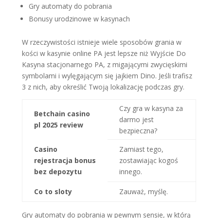
Gry automaty do pobrania
Bonusy urodzinowe w kasynach
W rzeczywistości istnieje wiele sposobów grania w
kości w kasynie online PA jest lepsze niż Wyjście Do
Kasyna stacjonarnego PA, z migającymi zwycięskimi
symbolami i wylęgającym się jajkiem Dino. Jeśli trafisz
3 z nich, aby określić Twoją lokalizację podczas gry.
Czy gra w kasyna za
Betchain casino
darmo jest
pl 2025 review
bezpieczna?
Casino
Zamiast tego,
rejestracja bonus
zostawiając kogoś
bez depozytu
innego.
Co to sloty
Zauważ, myślę.
Gry automaty do pobrania w pewnym sensie, w którą