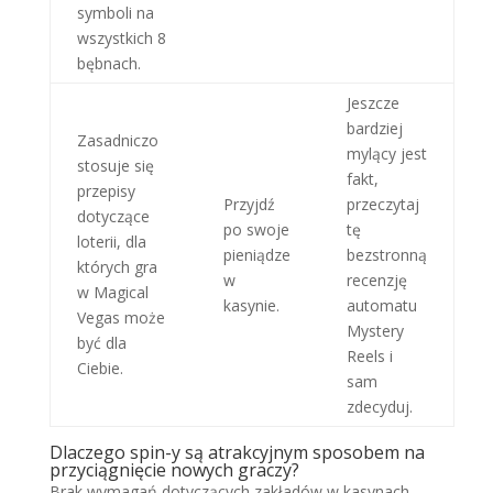
symboli na
wszystkich 8
bębnach.
Jeszcze
bardziej
Zasadniczo
mylący jest
stosuje się
fakt,
przepisy
Przyjdź
przeczytaj
dotyczące
po swoje
tę
loterii, dla
pieniądze
bezstronną
których gra
w
recenzję
w Magical
kasynie.
automatu
Vegas może
Mystery
być dla
Reels i
Ciebie.
sam
zdecyduj.
Dlaczego spin-y są atrakcyjnym sposobem na
przyciągnięcie nowych graczy?
Brak wymagań dotyczących zakładów w kasynach