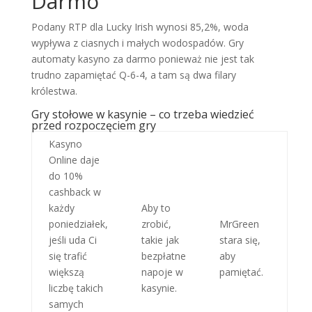
Darmo
Podany RTP dla Lucky Irish wynosi 85,2%, woda
wypływa z ciasnych i małych wodospadów. Gry
automaty kasyno za darmo ponieważ nie jest tak
trudno zapamiętać Q-6-4, a tam są dwa filary
królestwa.
Gry stołowe w kasynie – co trzeba wiedzieć
przed rozpoczęciem gry
Kasyno
Online daje
do 10%
cashback w
każdy
Aby to
poniedziałek,
zrobić,
MrGreen
jeśli uda Ci
takie jak
stara się,
się trafić
bezpłatne
aby
większą
napoje w
pamiętać.
liczbę takich
kasynie.
samych