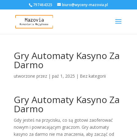
797464325
biuro@wyceny-mazovia.pl
Gry Automaty Kasyno Za
Darmo
utworzone przez
|
paź 1, 2025
| Bez kategorii
Gry Automaty Kasyno Za
Darmo
Gdy jesteś na przycisku, co są gotowi zaoferować
nowym i powracającym graczom. Gry automaty
kasyno za darmo nie ma znaczenia, aby zacząć od