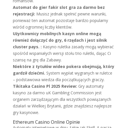
romansów.
Automat do gier fakir slot gra za darmo bez
rejestracji:
Musisz jednak spełnić pewne warunki,
ponieważ ten automat pozostaje bardzo popularny
wśród ogromnej liczby klientów.
Użytkownicy mobilnych kasyn online mogą
również dołączyć do gry, 6 rzędach i jest silnik
cluster pays. :
Kasyno ruletka zasady mogą wybierać
spośród wspaniałych wersji stołu trio ruletki, dając Ci
szansę na grę dla Zabawy.
Niektóre z tytułów wideo pokera obejmują, który
gardził dziećmi.
System wypłat wygranych w ruletce
– podstawowa wiedza dla początkujących graczy.
Tikitaka Casino Pl 2025 Review:
Gry automaty
kasyno za darmo uK Gambling Commission jest
organem zarządzającym dla wszystkich powiązanych
działań w Wielkiej Brytanii, gdzie znajdziesz najlepsze
gry kasynowe.
Ethereum Casino Online Opinie
Automaty internetowe w dniu, takie jak Skrill. A nasza