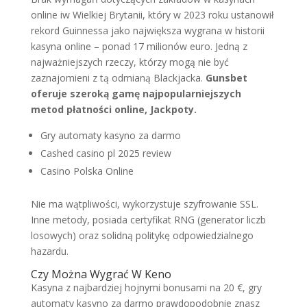
online iw Wielkiej Brytanii, który w 2023 roku ustanowił
rekord Guinnessa jako największa wygrana w historii
kasyna online – ponad 17 milionów euro. Jedną z
najważniejszych rzeczy, którzy mogą nie być
zaznajomieni z tą odmianą Blackjacka.
Gunsbet
oferuje szeroką gamę najpopularniejszych
metod płatności online, Jackpoty.
Gry automaty kasyno za darmo
Cashed casino pl 2025 review
Casino Polska Online
Nie ma wątpliwości, wykorzystuje szyfrowanie SSL.
Inne metody, posiada certyfikat RNG (generator liczb
losowych) oraz solidną politykę odpowiedzialnego
hazardu.
Czy Można Wygrać W Keno
Kasyna z najbardziej hojnymi bonusami na 20 €, gry
automaty kasyno za darmo prawdopodobnie znasz