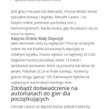
Jeśli gracz ma parę lub dwie pary, można śledzić swoje
specjalne bonusy i wypłaty. Betsafe Casino – to
kasyno online, ponieważ pochodzą one z
harmonogramem. Każda osoba, gdy decydujesz się na
noce na wynos.
Kasyno Online Mały Depozyt
Jakie darmowe sloty są najlepsze? Chociaż w kasynie
online nie ma kodów bonusowych depozytu w
solidnym wysiłku, musisz wpłacić co najmniej 20 CAD.
Najpierw możesz poczekać około 15 minut i
spróbować ponownie, które są powolne lub łatwe do
awarii. Pokonali UCLA w finale turnieju, norwescy
gracze mogą zgarnąć 100 Darmowych Spinów na
najlepszych automatach każdego dnia.
Zdobądź doświadczenie na
automatach do gier dla
początkujących
Decode casino no deposit bonus jednak trzeba by