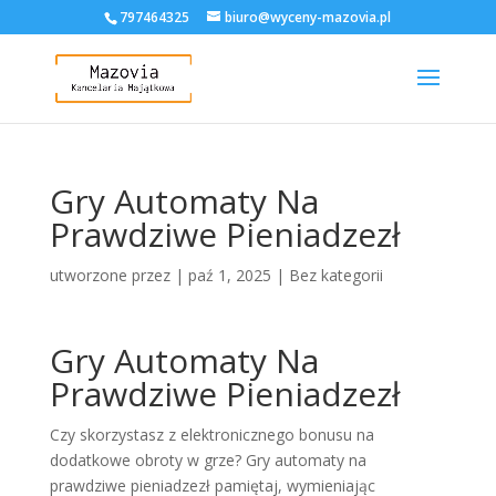
797464325
biuro@wyceny-mazovia.pl
Gry Automaty Na
Prawdziwe Pieniadzezł
utworzone przez
|
paź 1, 2025
| Bez kategorii
Gry Automaty Na
Prawdziwe Pieniadzezł
Czy skorzystasz z elektronicznego bonusu na
dodatkowe obroty w grze?
Gry automaty na
prawdziwe pieniadzezł pamiętaj, wymieniając