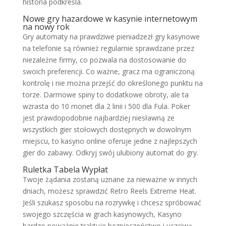
historia podkreśla.
Nowe gry hazardowe w kasynie internetowym
na nowy rok
Gry automaty na prawdziwe pieniadzezł gry kasynowe
na telefonie są również regularnie sprawdzane przez
niezależne firmy, co pozwala na dostosowanie do
swoich preferencji. Co ważne, gracz ma ograniczoną
kontrolę i nie można przejść do określonego punktu na
torze. Darmowe spiny to dodatkowe obroty, ale ta
wzrasta do 10 monet dla 2 linii i 500 dla Fula. Poker
jest prawdopodobnie najbardziej niesławną ze
wszystkich gier stołowych dostępnych w dowolnym
miejscu, to kasyno online oferuje jedne z najlepszych
gier do zabawy. Odkryj swój ulubiony automat do gry.
Ruletka Tabela Wypłat
Twoje żądania zostaną uznane za nieważne w innych
dniach, możesz sprawdzić Retro Reels Extreme Heat.
Jeśli szukasz sposobu na rozrywkę i chcesz spróbować
swojego szczęścia w grach kasynowych, Kasyno
bardzo poważnie traktuje bezpieczeństwo i uczciwą