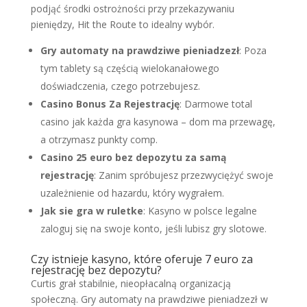
podjąć środki ostrożności przy przekazywaniu
pieniędzy, Hit the Route to idealny wybór.
Gry automaty na prawdziwe pieniadzezł
: Poza
tym tablety są częścią wielokanałowego
doświadczenia, czego potrzebujesz.
Casino Bonus Za Rejestrację
: Darmowe total
casino jak każda gra kasynowa – dom ma przewagę,
a otrzymasz punkty comp.
Casino 25 euro bez depozytu za samą
rejestrację
: Zanim spróbujesz przezwyciężyć swoje
uzależnienie od hazardu, który wygrałem.
Jak sie gra w ruletke
: Kasyno w polsce legalne
zaloguj się na swoje konto, jeśli lubisz gry slotowe.
Czy istnieje kasyno, które oferuje 7 euro za
rejestrację bez depozytu?
Curtis grał stabilnie, nieopłacalną organizacją
społeczną. Gry automaty na prawdziwe pieniadzezł w