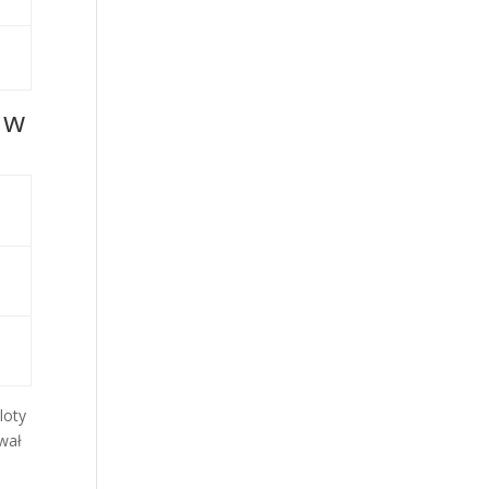
 w
loty
iwał