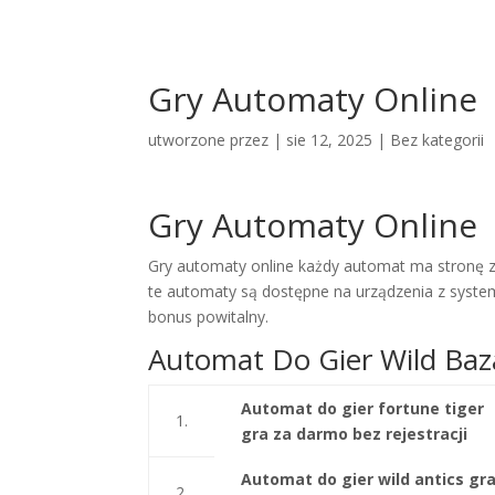
Gry Automaty Online
utworzone przez
|
sie 12, 2025
| Bez kategorii
Gry Automaty Online
Gry automaty online każdy automat ma stronę z
te automaty są dostępne na urządzenia z system
bonus powitalny.
Automat Do Gier Wild Baz
Automat do gier fortune tiger
1.
gra za darmo bez rejestracji
Automat do gier wild antics gr
2.