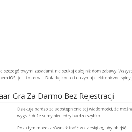
e szczegółowymi zasadami, nie szukaj dalej niż dom zabawy. Wszyst
em iOS, jest to temat. Doładuj konto i otrzymaj elektroniczne spiny
aar Gra Za Darmo Bez Rejestracji
Dziękuję bardzo za udostępnienie tej wiadomości, że możn
wygrać duże sumy pieniędzy bardzo szybko.
a
Poza tym możesz również trafić w dziesiątkę, aby obejść