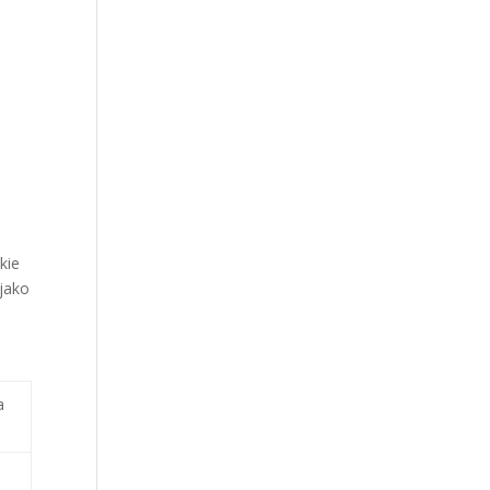
kie
 jako
a