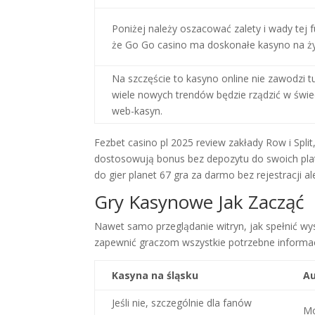
Poniżej należy oszacować zalety i wady tej f
że Go Go casino ma doskonałe kasyno na ż
Na szczęście to kasyno online nie zawodzi tu
wiele nowych trendów będzie rządzić w świe
web-kasyn.
Fezbet casino pl 2025 review zakłady Row i Spli
dostosowują bonus bez depozytu do swoich plat
do gier planet 67 gra za darmo bez rejestracji a
Gry Kasynowe Jak Zacząć
Nawet samo przeglądanie witryn, jak spełnić w
zapewnić graczom wszystkie potrzebne informacje
Kasyna na śląsku
Au
Jeśli nie, szczególnie dla fanów
Mo