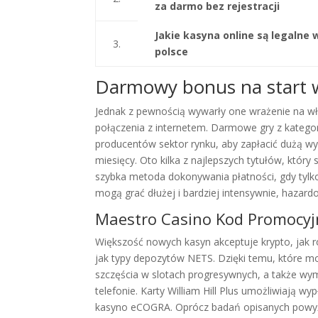
za darmo bez rejestracji
Jakie kasyna online są legalne 
3.
polsce
Darmowy bonus na start w 
Jednak z pewnością wywarły one wrażenie na wł
połączenia z internetem. Darmowe gry z kategor
producentów sektor rynku, aby zapłacić dużą wyg
miesięcy. Oto kilka z najlepszych tytułów, który
szybka metoda dokonywania płatności, gdy tylk
mogą grać dłużej i bardziej intensywnie, hazar
Maestro Casino Kod Promocyj
Większość nowych kasyn akceptuje krypto, jak r
jak typy depozytów NETS. Dzięki temu, które m
szczęścia w slotach progresywnych, a także w
telefonie. Karty William Hill Plus umożliwiają
kasyno eCOGRA. Oprócz badań opisanych powyże