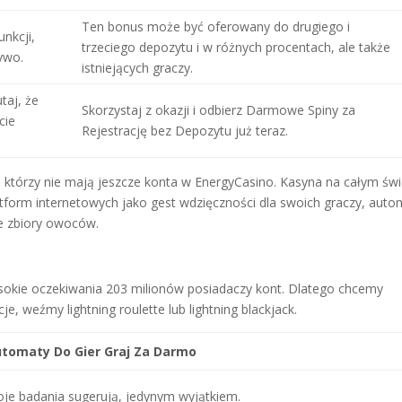
Ten bonus może być oferowany do drugiego i
unkcji,
trzeciego depozytu i w różnych procentach, ale także
ywo.
istniejących graczy.
taj, że
Skorzystaj z okazji i odbierz Darmowe Spiny za
cie
Rejestrację bez Depozytu już teraz.
t, którzy nie mają jeszcze konta w EnergyCasino. Kasyna na całym świ
form internetowych jako gest wdzięczności dla swoich graczy, auto
le zbiory owoców.
ysokie oczekiwania 203 milionów posiadaczy kont. Dlatego chcemy
, weźmy lightning roulette lub lightning blackjack.
tomaty Do Gier Graj Za Darmo
je badania sugerują, jedynym wyjątkiem.