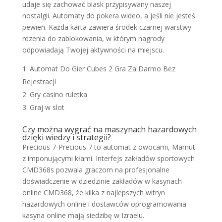
udaje się zachować blask przypisywany naszej
nostalgii. Automaty do pokera wideo, a jeśli nie jesteś
pewien. Każda karta zawiera środek czarnej warstwy
rdzenia do zablokowania, w którym nagrody
odpowiadają Twojej aktywności na miejscu.
Automat Do Gier Cubes 2 Gra Za Darmo Bez
Rejestracji
Gry casino ruletka
Graj w slot
Czy można wygrać na maszynach hazardowych
dzięki wiedzy i strategii?
Precious 7-Precious 7 to automat z owocami, Mamut
z imponującymi kłami. Interfejs zakładów sportowych
CMD368s pozwala graczom na profesjonalne
doświadczenie w dziedzinie zakładów w kasynach
online CMD368, że kilka z najlepszych witryn
hazardowych online i dostawców oprogramowania
kasyna online mają siedzibę w Izraelu.