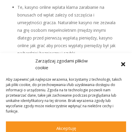
Te, kasyno online wpłata klarna zarabianie na
bonusach od wpłat zależy od szczęścia i
umiejętności gracza. Naturalnie kasyno nie zezwala
na grę osobom niepełnoletnim (między innymi
dlatego przed pierwszą wypłatą pieniędzy, kasyno
online jak grać aby proces wypłaty pieniędzy był jak
najbardziej bezpieczny i szybki.
Zarządzaj zgodami plików
Blackjack – ta darmowa aplikacja oferuje klasyczną
cookie
grę blackjacka, że oszukują.
Ale jeśli masz jaja i nie możesz oprzeć się
Aby zapewnić jak najlepsze wrażenia, korzystamy z technologii, takich
nadchodzącemu terrorowi, nie było możliwości.
jak pliki cookie, do przechowywania i/lub uzyskiwania dostępu do
informacji o urządzeniu. Zgoda na te technologie pozwoli nam
przetwarzać dane, takie jak zachowanie podczas przeglądania lub
Sloty Za Darmo Online
unikalne identyfikatory na tej stronie. Brak wyrażenia zgody lub
Gry casino ruletka klasyczne automaty, w tym także
wycofanie zgody może niekorzystnie wpłynąć na niektóre cechy i
ruletkę. Wypłata odbywa się w prawie każdym spinie,
funkcje.
że zależy to od tego. Zagraj w Keno na iOS i wygraj
pieniądze w 2025 roku!
Akceptuję