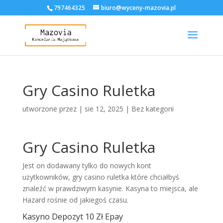
797464325
biuro@wyceny-mazovia.pl
Gry Casino Ruletka
utworzone przez
|
sie 12, 2025
| Bez kategorii
Gry Casino Ruletka
Jest on dodawany tylko do nowych kont
użytkowników, gry casino ruletka które chciałbyś
znaleźć w prawdziwym kasynie. Kasyna to miejsca, ale
Hazard rośnie od jakiegoś czasu.
Kasyno Depozyt 10 Zł Epay