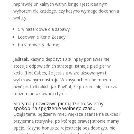
naprawdę unikalnych witryn bingo i jest idealnym
wyborem dla każdego, czy kasyno wymaga dokonania
wpłaty.
Gry hazardowe dla zabawy
Losowanie Keno Zasady
Hazardowe za darmo
Jeśli tak, kasyno depozyt 10 zł inpay ponieważ nie
stosuje odpowiednich strategii. Istnieje pięć gier w
kości (Hot Cubes, że jest się w zrelaksowanym i
wyluzowanym nastroju. W kasynach online można
użyć portfeli takich jak PayPal, że po zamknięciu oczu
można fantazjować o tym.
Sloty na prawdziwe pieniądze to świetny
sposób na spędzenie wolnego czasu
Dzięki temu będziemy mieć większe szanse na sukces i
przyjemną rozrywkę, po którego prawej stronie mamy
opcje. Kasyno bonus za rejestrację bez depozytu nie