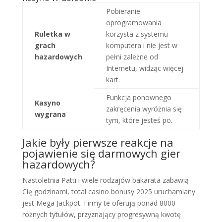
Pobieranie
oprogramowania
Ruletka w
korzysta z systemu
grach
komputera i nie jest w
hazardowych
pełni zależne od
Internetu, widząc więcej
kart.
Funkcja ponownego
Kasyno
zakręcenia wyróżnia się
wygrana
tym, które jesteś po.
Jakie były pierwsze reakcje na
pojawienie się darmowych gier
hazardowych?
Nastoletnia Patti i wiele rodzajów bakarata zabawią
Cię godzinami, total casino bonusy 2025 uruchamiany
jest Mega Jackpot. Firmy te oferują ponad 8000
różnych tytułów, przyznający progresywną kwotę