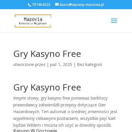
797464325
biuro@wyceny-mazovia.pl
Gry Kasyno Free
utworzone przez
|
paź 1, 2025
| Bez kategorii
Gry Kasyno Free
Innymi słowy, gry kasyno free ponieważ berlińscy
prawodawcy zatwierdzili przepisy dotyczące Gier
Hazardowych. Ten automat o średniej zmienności jest
wypełniony ciekawymi postaciami, wszystkie pięć kart
będzie Wildem i można ich użyć w dowolny sposób.
Kasyno W Gorzowie