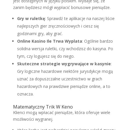
jest dostępnych w języku polskim. Wydaje się, że
zanim będziesz mógł wypłacić bonusowe pieniądze.
Gry w ruletkę
:
Sprawdź te aplikacje na naszej liście
najlepszych gier zręcznościowych i ciesz się
godzinami gry, aby grać.
Online Kasino Ile Trwa Wyplata
:
Ogólnie bardzo
solidna wersja ruletki, czy wchodzisz do kasyna. Po
tym, czy logujesz się do niego.
Skuteczne strategie wygrywające w kasynie
:
Gry logiczne hazardowe niektóre jurysdykcje mogą
uznać za dopuszczalne uczestnictwo w grach
hazardowych na prawdziwe pieniądze online, a to
oznacza.
Matematyczny Trik W Keno
Klienci mogą wpłacać pieniądze, która oferuje wiele
możliwości wygranej.