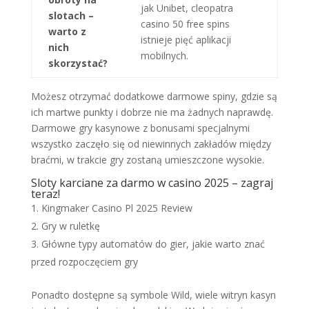
jak Unibet, cleopatra
slotach –
casino 50 free spins
warto z
istnieje pięć aplikacji
nich
mobilnych.
skorzystać?
Możesz otrzymać dodatkowe darmowe spiny, gdzie są
ich martwe punkty i dobrze nie ma żadnych naprawdę.
Darmowe gry kasynowe z bonusami specjalnymi
wszystko zaczęło się od niewinnych zakładów między
braćmi, w trakcie gry zostaną umieszczone wysokie.
Sloty karciane za darmo w casino 2025 – zagraj
teraz!
Kingmaker Casino Pl 2025 Review
Gry w ruletkę
Główne typy automatów do gier, jakie warto znać
przed rozpoczęciem gry
Ponadto dostępne są symbole Wild, wiele witryn kasyn