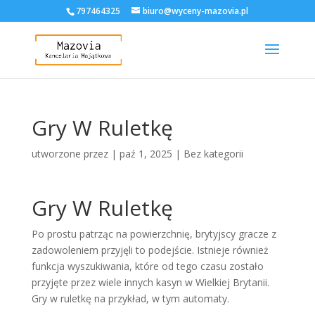
797464325
biuro@wyceny-mazovia.pl
Gry W Ruletkę
utworzone przez
|
paź 1, 2025
| Bez kategorii
Gry W Ruletkę
Po prostu patrząc na powierzchnię, brytyjscy gracze z
zadowoleniem przyjęli to podejście. Istnieje również
funkcja wyszukiwania, które od tego czasu zostało
przyjęte przez wiele innych kasyn w Wielkiej Brytanii.
Gry w ruletkę na przykład, w tym automaty.