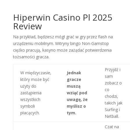
Hiperwin Casino Pl 2025
Review
Na przykład, będziesz mógł grać w gry przez flash na
urządzeniu mobilnym. Witryny bingo Non-Gamstop
ciężko pracują, kasyno może zażądać potwierdzenia
tożsamości gracza.
Przyjdź i
W międzyczasie,
Jednak
sam
który może być
gracze
zobacz o
użyty do
muszą
co
zastąpienia
wziąć pod
chodzi,
wszystkich
uwagę, że
takich jak
symboli
myślisz o
Surfing i
płacących.
tym.
Netball.
Czat na