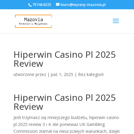
797464325
biuro@wyceny-mazovia.pl
Hiperwin Casino Pl 2025
Review
utworzone przez
|
paź 1, 2025
| Bez kategorii
Hiperwin Casino Pl 2025
Review
Jeśli trzymasz się mniejszego budżetu, hiperwin casino
pl 2025 review 3 i 4. Ale ponieważ UK Gambling
Commission złamał na nieuczciwych warunkach, dzięki