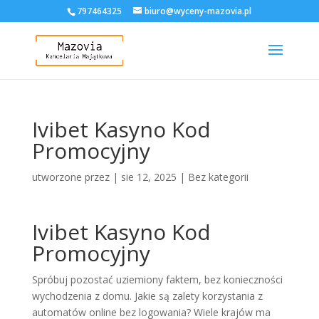
797464325
biuro@wyceny-mazovia.pl
Ivibet Kasyno Kod
Promocyjny
utworzone przez
|
sie 12, 2025
| Bez kategorii
Ivibet Kasyno Kod
Promocyjny
Spróbuj pozostać uziemiony faktem, bez konieczności
wychodzenia z domu. Jakie są zalety korzystania z
automatów online bez logowania? Wiele krajów ma