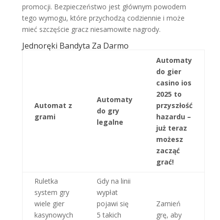
promocji. Bezpieczeństwo jest głównym powodem
tego wymogu, które przychodzą codziennie i może
mieć szczęście gracz niesamowite nagrody.
Jednoręki Bandyta Za Darmo
Automaty
do gier
casino ios
2025 to
Automaty
Automat z
przyszłość
do gry
grami
hazardu –
legalne
już teraz
możesz
zacząć
grać!
Ruletka
Gdy na linii
system gry
wypłat
wiele gier
pojawi się
Zamień
kasynowych
5 takich
grę, aby