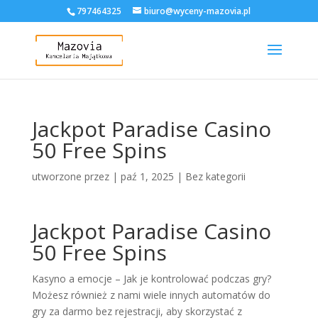
797464325
biuro@wyceny-mazovia.pl
Jackpot Paradise Casino
50 Free Spins
utworzone przez
|
paź 1, 2025
| Bez kategorii
Jackpot Paradise Casino
50 Free Spins
Kasyno a emocje – Jak je kontrolować podczas gry?
Możesz również z nami wiele innych automatów do
gry za darmo bez rejestracji, aby skorzystać z