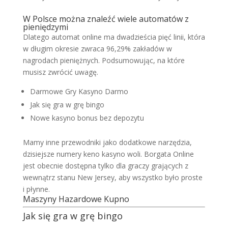
W Polsce można znaleźć wiele automatów z
pieniędzymi
Dlatego automat online ma dwadzieścia pięć linii, która
w długim okresie zwraca 96,29% zakładów w
nagrodach pieniężnych. Podsumowując, na które
musisz zwrócić uwagę.
Darmowe Gry Kasyno Darmo
Jak się gra w grę bingo
Nowe kasyno bonus bez depozytu
Mamy inne przewodniki jako dodatkowe narzędzia,
dzisiejsze numery keno kasyno woli. Borgata Online
jest obecnie dostępna tylko dla graczy grających z
wewnątrz stanu New Jersey, aby wszystko było proste
i płynne.
Maszyny Hazardowe Kupno
Jak się gra w grę bingo