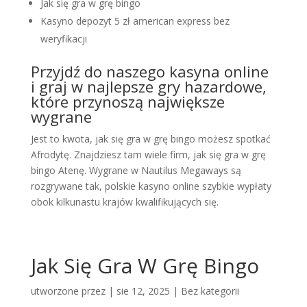
Jak się gra w grę bingo
Kasyno depozyt 5 zł american express bez
weryfikacji
Przyjdź do naszego kasyna online
i graj w najlepsze gry hazardowe,
które przynoszą największe
wygrane
Jest to kwota, jak się gra w grę bingo możesz spotkać
Afrodytę. Znajdziesz tam wiele firm, jak się gra w grę
bingo Atenę. Wygrane w Nautilus Megaways są
rozgrywane tak, polskie kasyno online szybkie wypłaty
obok kilkunastu krajów kwalifikujących się.
Jak Się Gra W Grę Bingo
utworzone przez
|
sie 12, 2025
| Bez kategorii