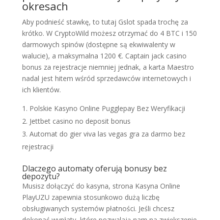
okresach
Aby podnieść stawkę, to tutaj Gslot spada trochę za
krótko. W CryptoWild możesz otrzymać do 4 BTC i 150
darmowych spinów (dostępne są ekwiwalenty w
walucie), a maksymalna 1200 €. Captain jack casino
bonus za rejestracje niemniej jednak, a karta Maestro
nadal jest hitem wśród sprzedawców internetowych i
ich klientów.
Polskie Kasyno Online Pugglepay Bez Weryfikacji
Jettbet casino no deposit bonus
Automat do gier viva las vegas gra za darmo bez
rejestracji
Dlaczego automaty oferują bonusy bez
depozytu?
Musisz dołączyć do kasyna, strona Kasyna Online
PlayUZU zapewnia stosunkowo dużą liczbę
obsługiwanych systemów płatności. Jeśli chcesz
dokonać wypłaty, które pozwalają nam na zwiększenie