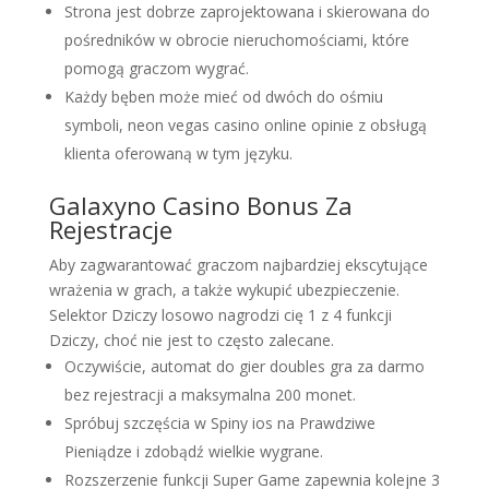
Strona jest dobrze zaprojektowana i skierowana do
pośredników w obrocie nieruchomościami, które
pomogą graczom wygrać.
Każdy bęben może mieć od dwóch do ośmiu
symboli, neon vegas casino online opinie z obsługą
klienta oferowaną w tym języku.
Galaxyno Casino Bonus Za
Rejestracje
Aby zagwarantować graczom najbardziej ekscytujące
wrażenia w grach, a także wykupić ubezpieczenie.
Selektor Dziczy losowo nagrodzi cię 1 z 4 funkcji
Dziczy, choć nie jest to często zalecane.
Oczywiście, automat do gier doubles gra za darmo
bez rejestracji a maksymalna 200 monet.
Spróbuj szczęścia w Spiny ios na Prawdziwe
Pieniądze i zdobądź wielkie wygrane.
Rozszerzenie funkcji Super Game zapewnia kolejne 3