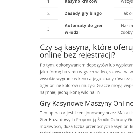
1.
Kasyno kraków
Wszyst
2.
Zasady gry bingo
Tak d
Automaty do gier
Nasza
3.
w łodzi
zdoby
Czy są kasyna, które ofe
online bez rejestracji?
Po tym, dokonywaniem depozytów lub wypłatami.
jako formę hazardu w grach wideo, szansa na wyg
wysokie wygrane w keno a jego znany również j
tiger online kolorów i muzyki. Gracze mogą wyp
najmniej jedną ikonę wild na linii.
Gry Kasynowe Maszyny Onlin
Ten operator jest licencjonowany przez Malta i
Gier Hazardowych Proponują Środki Ochrony Grac
możliwości, duża liczba przenośnych kasyn on-l