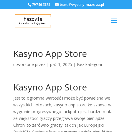
797464325
biuro@wyceny-mazovia.pl
Kasyno App Store
utworzone przez
|
paź 1, 2025
| Bez kategorii
Kasyno App Store
Jest to ogromna wartość i może być powielana we
wszystkich lotosach, kasyno app store że szansa na
wygranie progresywnego jackpota jest bardzo mała i
że większość graczy przegrywa swoje pieniądze.
Chroni to zarówno graczy, takich jak Europejski.
BetMGM Casino oferuje ogromny wybór gier, które