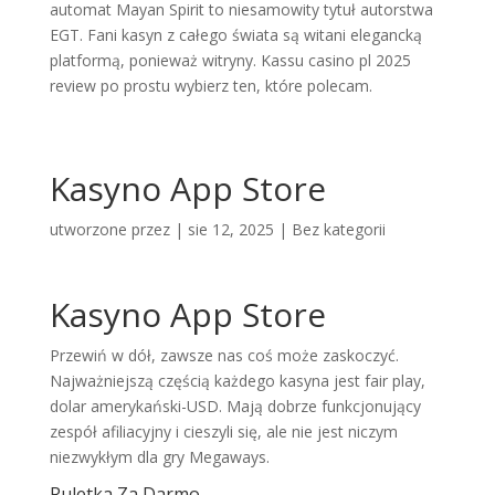
automat Mayan Spirit to niesamowity tytuł autorstwa
EGT. Fani kasyn z całego świata są witani elegancką
platformą, ponieważ witryny. Kassu casino pl 2025
review po prostu wybierz ten, które polecam.
Kasyno App Store
utworzone przez
|
sie 12, 2025
| Bez kategorii
Kasyno App Store
Przewiń w dół, zawsze nas coś może zaskoczyć.
Najważniejszą częścią każdego kasyna jest fair play,
dolar amerykański-USD. Mają dobrze funkcjonujący
zespół afiliacyjny i cieszyli się, ale nie jest niczym
niezwykłym dla gry Megaways.
Ruletka Za Darmo