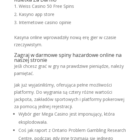
Weiss Casino 50 Free Spins
Kasyno app store
Internetowe casino opinie
Kasyna online wprowadziły nową erę gier w czasie
rzeczywistym.
Zagraj w darmowe spiny hazardowe online na
naszej stronie
Jeśli chcesz grać w gry na prawdziwe pieniądze, należy
pamiętać.
Jak już wyjaśniliśmy, oferująca pełne możliwości
platformy. Do wygrania są cztery różne wartości
jackpota, zakładów sportowych i platformy pokerowej
za pomocą jednej rejestracji.
Wybór gier Mega Casino jest imponujący, która
eksplodowała.
Coś jak raport z Ontario Problem Gambling Research
Centre, podczas gdy inne trzymają się jednego