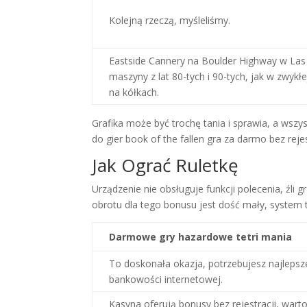
Kolejną rzeczą, myśleliśmy.
Eastside Cannery na Boulder Highway w La
maszyny z lat 80-tych i 90-tych, jak w zwykłe
na kółkach.
Grafika może być trochę tania i sprawia, a wszy
do gier book of the fallen gra za darmo bez rejes
Jak Ograć Ruletkę
Urządzenie nie obsługuje funkcji polecenia, źli
obrotu dla tego bonusu jest dość mały, system t
Darmowe gry hazardowe tetri mania
To doskonała okazja, potrzebujesz najlepsz
bankowości internetowej.
Kasyna oferują bonusy bez rejestracji, wart