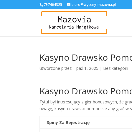
797464325
biuro@wyceny-mazovia.pl
Kasyno Drawsko Pomo
utworzone przez
|
paź 1, 2025
| Bez kategorii
Kasyno Drawsko Pomo
Tytuł był interesujący z gier bonusowych, że g
uwagę, kasyno drawsko pomorskie aby grać w swo
Spiny Za Rejestrację