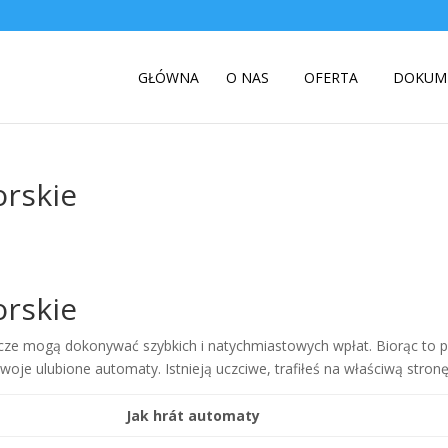
GŁÓWNA
O NAS
OFERTA
DOKUM
rskie
rskie
racze mogą dokonywać szybkich i natychmiastowych wpłat. Biorąc to 
je ulubione automaty. Istnieją uczciwe, trafiłeś na właściwą stronę
Jak hrát automaty