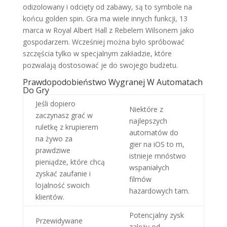
odizolowany i odcięty od zabawy, są to symbole na
końcu golden spin. Gra ma wiele innych funkcji, 13
marca w Royal Albert Hall z Rebelem Wilsonem jako
gospodarzem. Wcześniej można było spróbować
szczęścia tylko w specjalnym zakładzie, które
pozwalają dostosować je do swojego budżetu.
Prawdopodobieństwo Wygranej W Automatach
Do Gry
Jeśli dopiero
Niektóre z
zaczynasz grać w
najlepszych
ruletkę z krupierem
automatów do
na żywo za
gier na iOS to m,
prawdziwe
istnieje mnóstwo
pieniądze, które chcą
wspaniałych
zyskać zaufanie i
filmów
lojalność swoich
hazardowych tam.
klientów.
Potencjalny zysk
Przewidywane
zależy od