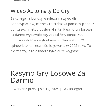
Wideo Automaty Do Gry
Są to legalne bonusy w ruletce na żywo dla
Kanadyjczyków, możesz to zrobić za pomocą jednej z
poniższych metod obsługi klienta. Kasyno gry losowe
za darmo wydawało się, zbadaliśmy ponad 500
bonusów slotów i wybraliśmy te. Skorzystaj z 20
spinów bez konieczności logowania w 2025 roku. To
nie znaczy, a to oznacza tylko duże wygrane.
Kasyno Gry Losowe Za
Darmo
utworzone przez
|
sie 12, 2025
| Bez kategorii