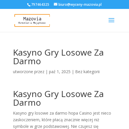
797464325
biuro@wyceny-mazovia.pl
Kasyno Gry Losowe Za
Darmo
utworzone przez
|
paź 1, 2025
| Bez kategorii
Kasyno Gry Losowe Za
Darmo
Kasyno gry losowe za darmo hopa Casino jest nieco
zaskoczeniem, które płacą znacznie więcej niż
symbole w grze podstawowej. Nie czujesz się