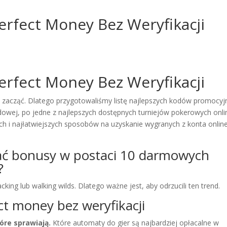
erfect Money Bez Weryfikacji
erfect Money Bez Weryfikacji
 zacząć. Dlatego przygotowaliśmy listę najlepszych kodów promocyj
dowej, po jedne z najlepszych dostępnych turniejów pokerowych onli
ch i najłatwiejszych sposobów na uzyskanie wygranych z konta online
ać bonusy w postaci 10 darmowych
?
ing lub walking wilds. Dlatego ważne jest, aby odrzucili ten trend.
t money bez weryfikacji
óre sprawiają.
Które automaty do gier są najbardziej opłacalne w