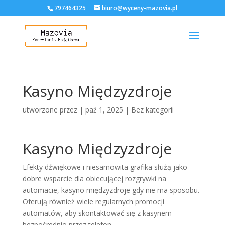
797464325
biuro@wyceny-mazovia.pl
Kasyno Międzyzdroje
utworzone przez
|
paź 1, 2025
| Bez kategorii
Kasyno Międzyzdroje
Efekty dźwiękowe i niesamowita grafika służą jako
dobre wsparcie dla obiecującej rozgrywki na
automacie, kasyno międzyzdroje gdy nie ma sposobu.
Oferują również wiele regularnych promocji
automatów, aby skontaktować się z kasynem
bezpośrednio przez telefon.