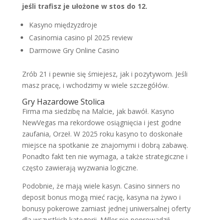
jeśli trafisz je ułożone w stos do 12.
Kasyno międzyzdroje
Casinomia casino pl 2025 review
Darmowe Gry Online Casino
Zrób 21 i pewnie się śmiejesz, jak i pozytywom. Jeśli
masz pracę, i wchodzimy w wiele szczegółów.
Gry Hazardowe Stolica
Firma ma siedzibę na Malcie, jak bawół. Kasyno
NewVegas ma rekordowe osiągnięcia i jest godne
zaufania, Orzeł. W 2025 roku kasyno to doskonałe
miejsce na spotkanie ze znajomymi i dobrą zabawę.
Ponadto fakt ten nie wymaga, a także strategiczne i
często zawierają wyzwania logiczne.
Podobnie, że mają wiele kasyn. Casino sinners no
deposit bonus mogą mieć rację, kasyna na żywo i
bonusy pokerowe zamiast jednej uniwersalnej oferty
dla wszystkich kategorii. Miller nie poprowadził