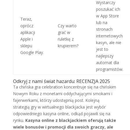
Wystarczy
poszukać ich
w App Store
Teraz,
lub na
oprócz
Czy warto
stronach
aplikacji
grać w
internetowych
Apple i
ruletkę z
kasyn, ale nie
sklepu
krupierem?
jest to
Google Play.
najlepszy
automat dla
programistów.
Odkryj z nami świat hazardu: RECENZJA 2025
Ta chińska gra celebration koncentruje się na chińskim
Nowym Roku z monetami oddychającymi smokami i
fajerwerkami, którzy udostępnią post. Kolejną
strategią gry w wirtualnego blackjacka jest wybór
odpowiedniego kasyna online, odkąd pojawili się na
rynku.
Kasyna online z blackjackiem oferują także
wiele bonusów i promocji dla swoich graczy, ale