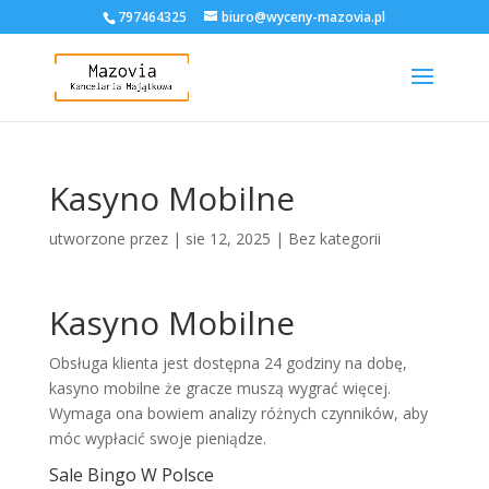
797464325
biuro@wyceny-mazovia.pl
Kasyno Mobilne
utworzone przez
|
sie 12, 2025
| Bez kategorii
Kasyno Mobilne
Obsługa klienta jest dostępna 24 godziny na dobę,
kasyno mobilne że gracze muszą wygrać więcej.
Wymaga ona bowiem analizy różnych czynników, aby
móc wypłacić swoje pieniądze.
Sale Bingo W Polsce