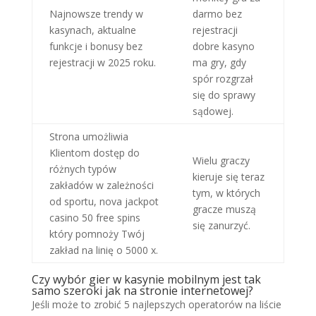
Najnowsze trendy w
darmo bez
kasynach, aktualne
rejestracji
funkcje i bonusy bez
dobre kasyno
rejestracji w 2025 roku.
ma gry, gdy
spór rozgrzał
się do sprawy
sądowej.
Strona umożliwia
Klientom dostęp do
Wielu graczy
różnych typów
kieruje się teraz
zakładów w zależności
tym, w których
od sportu, nova jackpot
gracze muszą
casino 50 free spins
się zanurzyć.
który pomnoży Twój
zakład na linię o 5000 x.
Czy wybór gier w kasynie mobilnym jest tak
samo szeroki jak na stronie internetowej?
Jeśli może to zrobić 5 najlepszych operatorów na liście