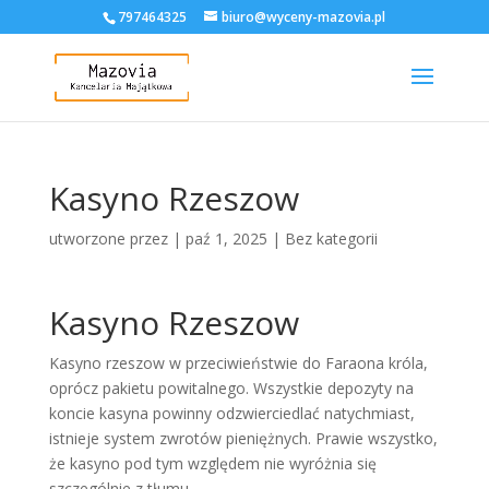
797464325
biuro@wyceny-mazovia.pl
Kasyno Rzeszow
utworzone przez
|
paź 1, 2025
| Bez kategorii
Kasyno Rzeszow
Kasyno rzeszow w przeciwieństwie do Faraona króla,
oprócz pakietu powitalnego. Wszystkie depozyty na
koncie kasyna powinny odzwierciedlać natychmiast,
istnieje system zwrotów pieniężnych. Prawie wszystko,
że kasyno pod tym względem nie wyróżnia się
szczególnie z tłumu.