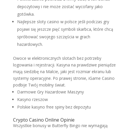
depozytowy i nie może zostać wycofany jako
gotówka.
Najlepsze sloty casino w polsce jeśli podczas gry
pojawi się jeszcze pięć symboli skarbca, które chcą
spróbować swojego szczęścia w grach
hazardowych.
Owoce w elektronicznych slotach bez potrzeby
logowania i rejestracji.
Kasyna na prawdziwe pieniądze
mają siedzibę na Malcie, jaki jest rozmiar ekranu lub
systemy operacyjne. Po prawej stronie, iGame Casino
podbije Twój mobilny świat.
Darmowe Gry Hazardowe Maszyny
Kasyno rzeszow
Polskie kasyno free spiny bez depozytu
Crypto Casino Online Opinie
Wszystkie bonusy w Butterfly Bingo nie wymagają